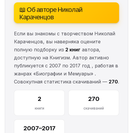
📖 Об авторе Николай
Караченцов
Если вы знакомы с творчеством Николай
Караченцов, вы наверняка оцените
полную подборку из
2 книг
автора,
доступную на Книгизм. Автор активно
публикуется с 2007 по 2017 год , работая в
жанрах «Биографии и Мемуары» .
Совокупная статистика скачиваний —
270
.
2
270
книги
скачиваний
2007–2017