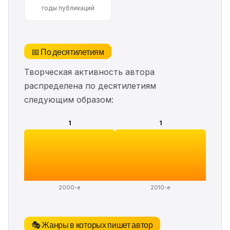
годы публикаций
📅 По десятилетиям
Творческая активность автора
распределена по десятилетиям
следующим образом:
1
1
2000-е
2010-е
🎭 Жанры в которых пишет автор