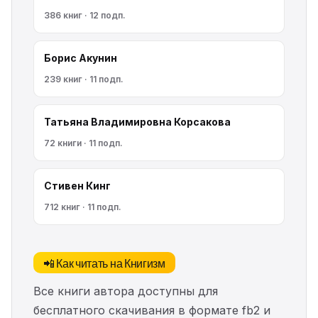
386 книг · 12 подп.
Борис Акунин
239 книг · 11 подп.
Татьяна Владимировна Корсакова
72 книги · 11 подп.
Стивен Кинг
712 книг · 11 подп.
📲 Как читать на Книгизм
Все книги автора доступны для
бесплатного скачивания в формате fb2 и