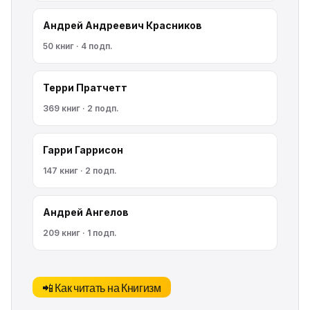
Андрей Андреевич Красников
50 книг · 4 подп.
Терри Пратчетт
369 книг · 2 подп.
Гарри Гаррисон
147 книг · 2 подп.
Андрей Ангелов
209 книг · 1 подп.
📲 Как читать на Книгизм