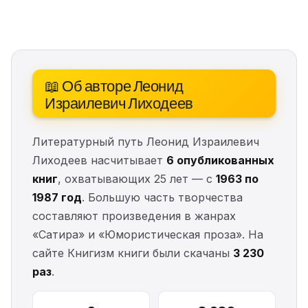
📖 Об авторе Леонид
Израилевич Лиходеев
Литературный путь Леонид Израилевич
Лиходеев насчитывает
6 опубликованных
книг
, охватывающих 25 лет — с
1963 по
1987 год
. Большую часть творчества
составляют произведения в жанрах
«Сатира» и «Юмористическая проза». На
сайте Книгизм книги были скачаны
3 230
раз
.