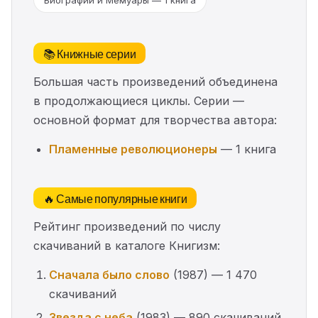
Биографии и Мемуары — 1 книга
📚 Книжные серии
Большая часть произведений объединена
в продолжающиеся циклы. Серии —
основной формат для творчества автора:
Пламенные революционеры
— 1 книга
🔥 Самые популярные книги
Рейтинг произведений по числу
скачиваний в каталоге Книгизм:
Сначала было слово
(1987) — 1 470
скачиваний
Звезда с неба
(1983) — 890 скачиваний