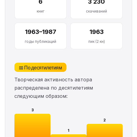
6
3 230
книг
скачиваний
1963–1987
1963
годы публикаций
пик (2 кн)
📅 По десятилетиям
Творческая активность автора
распределена по десятилетиям
следующим образом:
3
2
1