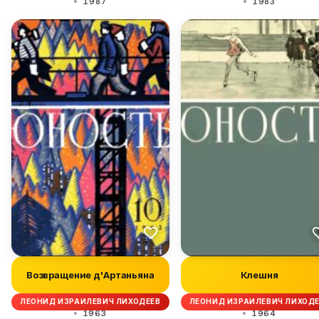
1987
1983
Возвращение д'Артаньяна
Клешня
ЛЕОНИД ИЗРАИЛЕВИЧ ЛИХОДЕЕВ
ЛЕОНИД ИЗРАИЛЕВИЧ ЛИХОД
1963
1964