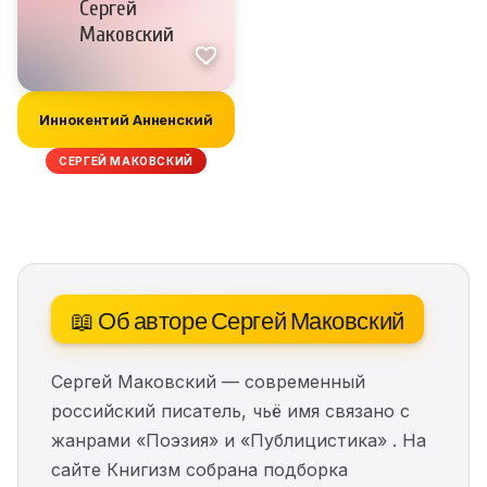
Иннокентий Анненский
СЕРГЕЙ МАКОВСКИЙ
📖 Об авторе Сергей Маковский
Сергей Маковский — современный
российский писатель, чьё имя связано с
жанрами «Поэзия» и «Публицистика» . На
сайте Книгизм собрана подборка