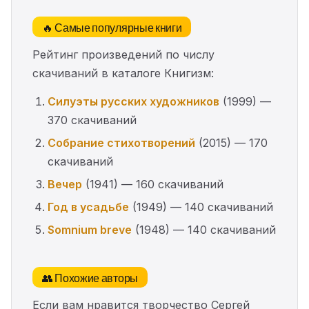
🔥 Самые популярные книги
Рейтинг произведений по числу
скачиваний в каталоге Книгизм:
Силуэты русских художников
(1999) —
370 скачиваний
Собрание стихотворений
(2015) — 170
скачиваний
Вечер
(1941) — 160 скачиваний
Год в усадьбе
(1949) — 140 скачиваний
Somnium breve
(1948) — 140 скачиваний
👥 Похожие авторы
Если вам нравится творчество Сергей