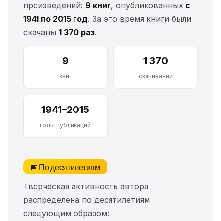
произведений:
9 книг
, опубликованных
с
1941 по 2015 год
. За это время книги были
скачаны
1 370 раз
.
9
1 370
книг
скачиваний
1941–2015
годы публикаций
📅 По десятилетиям
Творческая активность автора
распределена по десятилетиям
следующим образом: