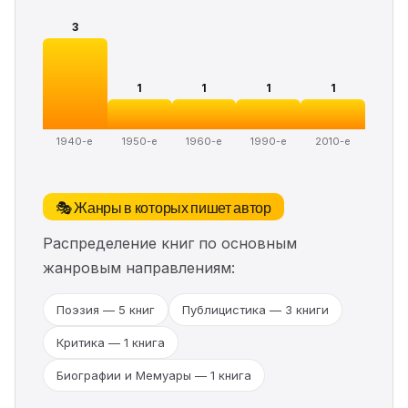
3
1
1
1
1
1940-е
1950-е
1960-е
1990-е
2010-е
🎭 Жанры в которых пишет автор
Распределение книг по основным
жанровым направлениям:
Поэзия — 5 книг
Публицистика — 3 книги
Критика — 1 книга
Биографии и Мемуары — 1 книга