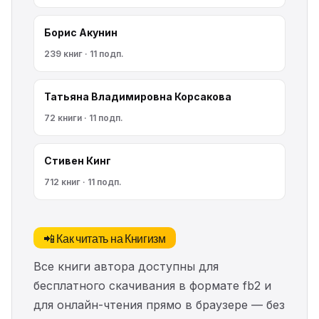
Борис Акунин
239 книг · 11 подп.
Татьяна Владимировна Корсакова
72 книги · 11 подп.
Стивен Кинг
712 книг · 11 подп.
📲 Как читать на Книгизм
Все книги автора доступны для
бесплатного скачивания в формате fb2 и
для онлайн-чтения прямо в браузере — без