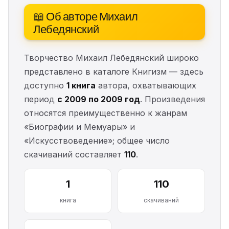
📖 Об авторе Михаил
Лебедянский
Творчество Михаил Лебедянский широко
представлено в каталоге Книгизм — здесь
доступно
1 книга
автора, охватывающих
период
с 2009 по 2009 год
. Произведения
относятся преимущественно к жанрам
«Биографии и Мемуары» и
«Искусствоведение»; общее число
скачиваний составляет
110
.
1
110
книга
скачиваний