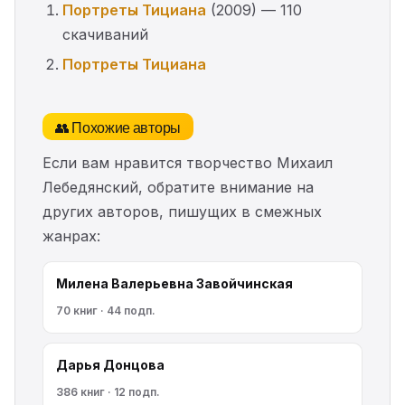
Портреты Тициана
(2009) — 110
скачиваний
Портреты Тициана
👥 Похожие авторы
Если вам нравится творчество Михаил
Лебедянский, обратите внимание на
других авторов, пишущих в смежных
жанрах:
Милена Валерьевна Завойчинская
70 книг · 44 подп.
Дарья Донцова
386 книг · 12 подп.