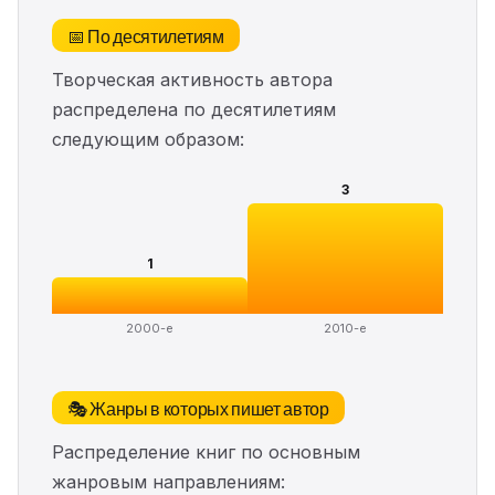
📅 По десятилетиям
Творческая активность автора
распределена по десятилетиям
следующим образом:
3
1
2000-е
2010-е
🎭 Жанры в которых пишет автор
Распределение книг по основным
жанровым направлениям: