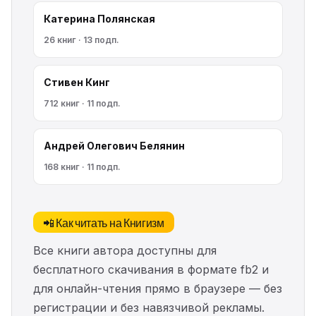
Катерина Полянская
26 книг · 13 подп.
Стивен Кинг
712 книг · 11 подп.
Андрей Олегович Белянин
168 книг · 11 подп.
📲 Как читать на Книгизм
Все книги автора доступны для
бесплатного скачивания в формате fb2 и
для онлайн-чтения прямо в браузере — без
регистрации и без навязчивой рекламы.