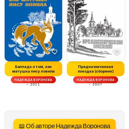
Баллада о том, как
Предназначенная
матушка лису ловила
поездка (сборник)
НАДЕЖДА ВОРОНОВА
НАДЕЖДА ВОРОНОВА
2011
2007
📖 Об авторе Надежда Воронова