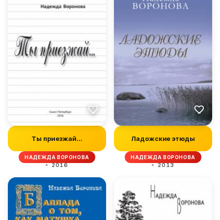
Ты приезжай…
Ладожские этюды
НАДЕЖДА ВОРОНОВА
НАДЕЖДА ВОРОНОВА
2016
2013