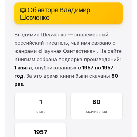
📖 Об авторе Владимир
Шевченко
Владимир Шевченко — современный
российский писатель, чьё имя связано с
жанрами «Научная Фантастика» . На сайте
Книгизм собрана подборка произведений:
1 книга
, опубликованных
с 1957 по 1957
год
. За это время книги были скачаны
80
раз
.
1
80
книга
скачиваний
1957