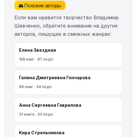
👥 Похожие авторы
Если вам нравится творчество Владимир
Шевченко, обратите внимание на других
авторов, пишущих в смежных жанрах:
Елена Звездная
158 книг · 87 подп.
Галина Дмитриевна Гончарова
89 книг · 34 подп.
Анна Сергеевна Гаврилова
31 книга · 33 подп.
Kирa Cтрeльникoва