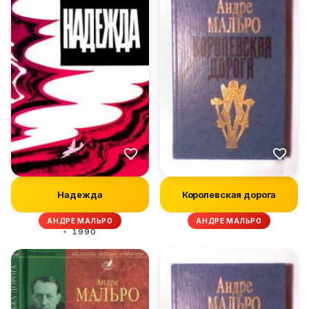
Надежда
Королевская дорога
АНДРЕ МАЛЬРО
АНДРЕ МАЛЬРО
1990