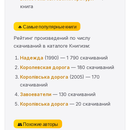
книга
🔥 Самые популярные книги
Рейтинг произведений по числу
скачиваний в каталоге Книгизм:
Надежда
(1990) — 1 790 скачиваний
Королевская дорога
— 180 скачиваний
Королівська дорога
(2005) — 170
скачиваний
Завоеватели
— 130 скачиваний
Королівська дорога
— 20 скачиваний
👥 Похожие авторы