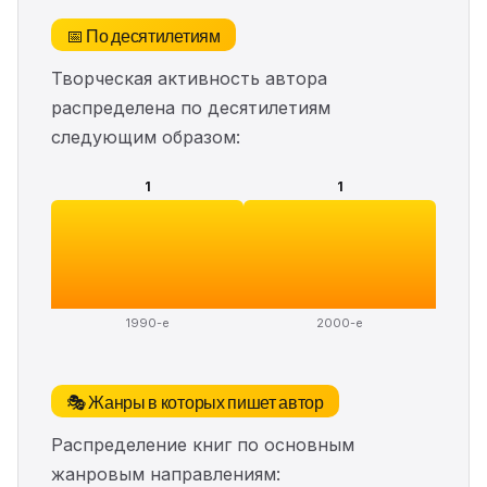
📅 По десятилетиям
Творческая активность автора
распределена по десятилетиям
следующим образом:
1
1
1990-е
2000-е
🎭 Жанры в которых пишет автор
Распределение книг по основным
жанровым направлениям: