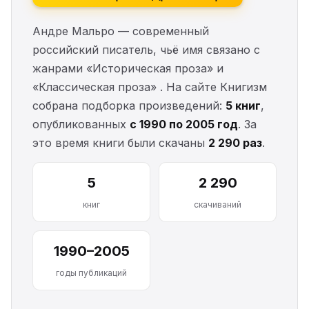
Андре Мальро — современный
российский писатель, чьё имя связано с
жанрами «Историческая проза» и
«Классическая проза» . На сайте Книгизм
собрана подборка произведений:
5 книг
,
опубликованных
с 1990 по 2005 год
. За
это время книги были скачаны
2 290 раз
.
5
2 290
книг
скачиваний
1990–2005
годы публикаций