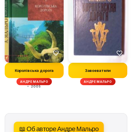
Королівська дорога
Завоеватели
АНДРЕ МАЛЬРО
АНДРЕ МАЛЬРО
2005
📖 Об авторе Андре Мальро