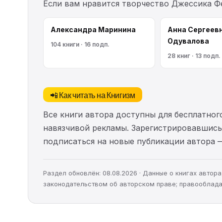
Если вам нравится творчество Джессика Ф
Александра Маринина
Анна Сергеев
Одувалова
104 книги · 16 подп.
28 книг · 13 подп.
📲 Как читать на Книгизм
Все книги автора доступны для бесплатного
навязчивой рекламы. Зарегистрировавшись 
подписаться на новые публикации автора 
Раздел обновлён: 08.08.2026 · Данные о книгах авто
законодательством об авторском праве; правооблада