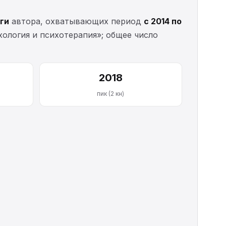
иги
автора, охватывающих период
с 2014 по
ология и психотерапия»; общее число
2018
пик (2 кн)