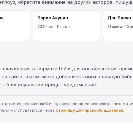
еллоуз, обратите внимание на других авторов, пишущ
на
Борис Акунин
Дэн Браун
239 книг · 11 подп.
51 книга · 10 
 скачивания в формате fb2 и для онлайн-чтения прямо
на сайте, вы сможете добавлять книги в личную библ
— об их появлении придёт уведомление.
ра, статистике скачиваний и подписчиков актуализируются автомати
тели могут связаться через
страницу для правообладателей
.