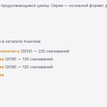
 продолжающиеся циклы. Серии — основной формат д
 в каталоге Книгизм:
психопата
(2014) — 220 скачиваний
ва
(2018) — 130 скачиваний
ва
(2018) — 120 скачиваний
ва