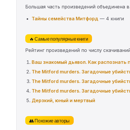
Большая часть произведений объединена в
Тайны семейства Митфорд
— 4 книги
🔥 Самые популярные книги
Рейтинг произведений по числу скачиваний
Ваш знакомый дьявол. Как распознать 
The Mitford murders. Загадочные убийст
The Mitford murders. Загадочные убийст
The Mitford murders. Загадочные убийст
Дерзкий, юный и мертвый
👥 Похожие авторы