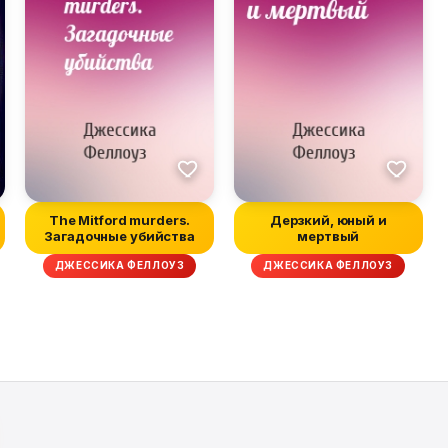
The Mitford murders.
Дерзкий, юный и
Загадочные убийства
мертвый
ДЖЕССИКА ФЕЛЛОУЗ
ДЖЕССИКА ФЕЛЛОУЗ