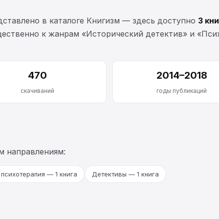
ставлено в каталоге Книгизм — здесь доступно
3 кн
щественно к жанрам «Исторический детектив» и «Псих
470
2014–2018
скачиваний
годы публикаций
м направлениям:
 психотерапия — 1 книга
Детективы — 1 книга