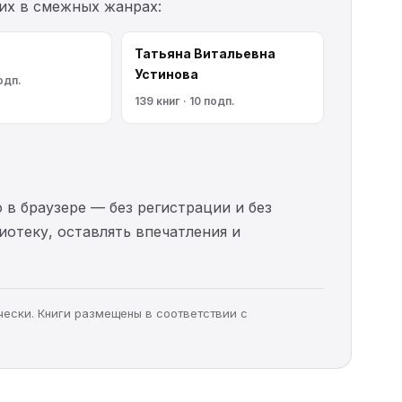
их в смежных жанрах:
Татьяна Витальевна
Устинова
подп.
139 книг · 10 подп.
 в браузере — без регистрации и без
иотеку, оставлять впечатления и
чески. Книги размещены в соответствии с