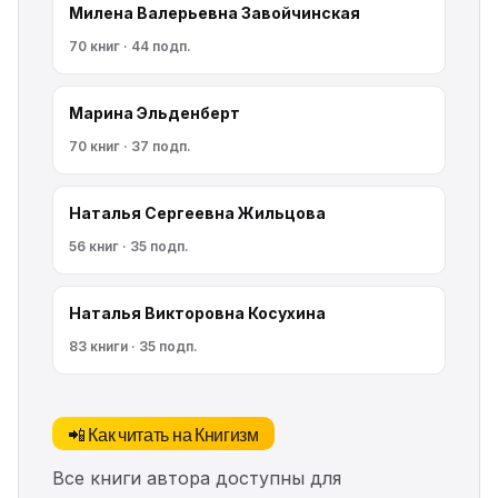
Милена Валерьевна Завойчинская
70 книг · 44 подп.
Марина Эльденберт
70 книг · 37 подп.
Наталья Сергеевна Жильцова
56 книг · 35 подп.
Наталья Викторовна Косухина
83 книги · 35 подп.
📲 Как читать на Книгизм
Все книги автора доступны для