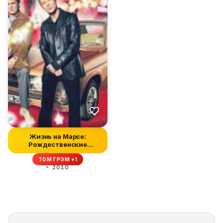
Жизнь на Марсе:
Рождественские
рассказы
ТОМ ГРЭМ +1
2010