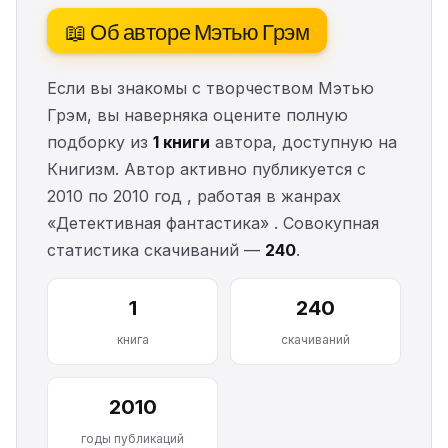
📖 Об авторе Мэтью Грэм
Если вы знакомы с творчеством Мэтью
Грэм, вы наверняка оцените полную
подборку из
1 книги
автора, доступную на
Книгизм. Автор активно публикуется с
2010 по 2010 год , работая в жанрах
«Детективная фантастика» . Совокупная
статистика скачиваний —
240
.
1
240
книга
скачиваний
2010
годы публикаций