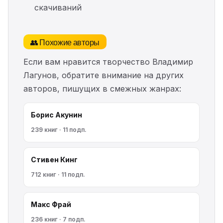
скачиваний
👥 Похожие авторы
Если вам нравится творчество Владимир
Лагунов, обратите внимание на других
авторов, пишущих в смежных жанрах:
Борис Акунин
239 книг · 11 подп.
Стивен Кинг
712 книг · 11 подп.
Макс Фрай
236 книг · 7 подп.