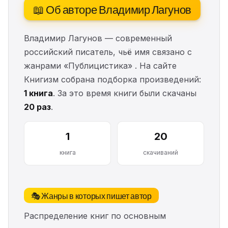
📖 Об авторе Владимир Лагунов
Владимир Лагунов — современный
российский писатель, чьё имя связано с
жанрами «Публицистика» . На сайте
Книгизм собрана подборка произведений:
1 книга
. За это время книги были скачаны
20 раз
.
1
20
книга
скачиваний
🎭 Жанры в которых пишет автор
Распределение книг по основным