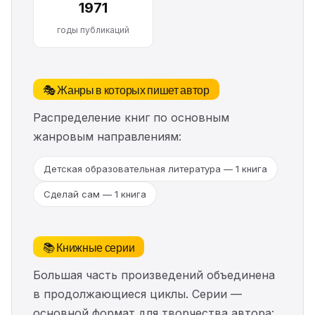
1971
годы публикаций
🎭 Жанры в которых пишет автор
Распределение книг по основным
жанровым направлениям:
Детская образовательная литература — 1 книга
Сделай сам — 1 книга
📚 Книжные серии
Большая часть произведений объединена
в продолжающиеся циклы. Серии —
основной формат для творчества автора: