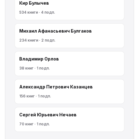
Кир Булычев
534 книги · 4 подп.
Михаил Афанасьевич Булгаков
234 книги · 2 подп.
Владимир Орлов
38 книг · 1 подп.
Александр Петрович Казанцев
156 книг · 1 подп.
Сергей Юрьевич Нечаев
70 книг · 1 подп.