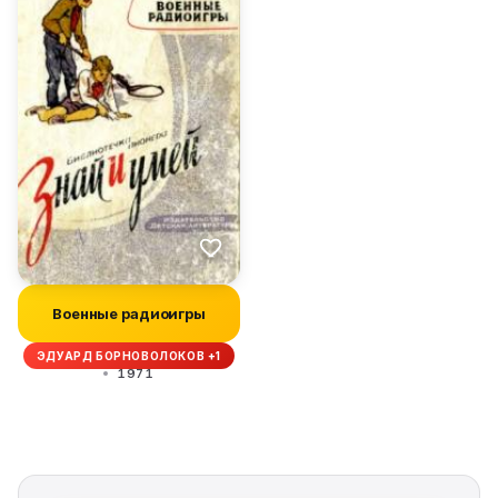
Военные радиоигры
ЭДУАРД БОРНОВОЛОКОВ +1
1971