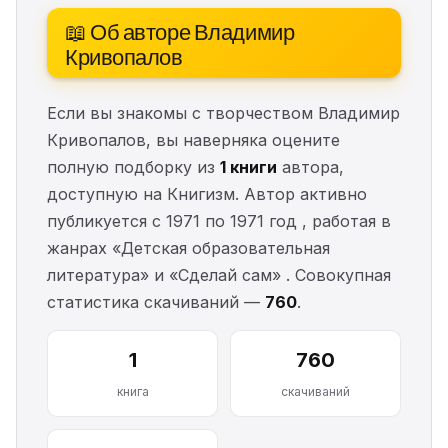
📖 Об авторе Владимир
Кривопалов
Если вы знакомы с творчеством Владимир
Кривопалов, вы наверняка оцените
полную подборку из
1 книги
автора,
доступную на Книгизм. Автор активно
публикуется с 1971 по 1971 год , работая в
жанрах «Детская образовательная
литература» и «Сделай сам» . Совокупная
статистика скачиваний —
760
.
1
760
книга
скачиваний