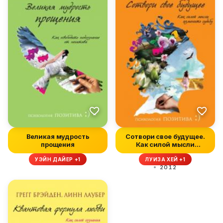
Великая мудрость
Сотвори свое будущее.
прощения
Как силой мысли
изменить суд...
УЭЙН ДАЙЕР +1
ЛУИЗА ХЕЙ +1
2012