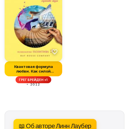
Квантовая формула
любви. Как силой
сознания сохран...
ГРЕГ БРЕЙДЕН +1
2012
📖 Об авторе Линн Лаубер