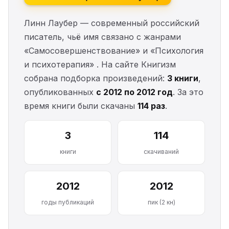
Линн Лаубер — современный российский
писатель, чьё имя связано с жанрами
«Самосовершенствование» и «Психология
и психотерапия» . На сайте Книгизм
собрана подборка произведений:
3 книги
,
опубликованных
с 2012 по 2012 год
. За это
время книги были скачаны
114 раз
.
3
114
книги
скачиваний
2012
2012
годы публикаций
пик (2 кн)