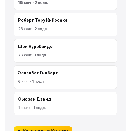
115 книг · 2 подп.
Роберт Тору Кийосаки
26 книг · 2 подп.
Шри Ауробиндо
76 книг · 1 подп.
Элизабет Гилберт
6 книг · 1 подп.
Сьюзан Дэвид
1 книга · 1 подп.
📲 Как читать на Книгизм