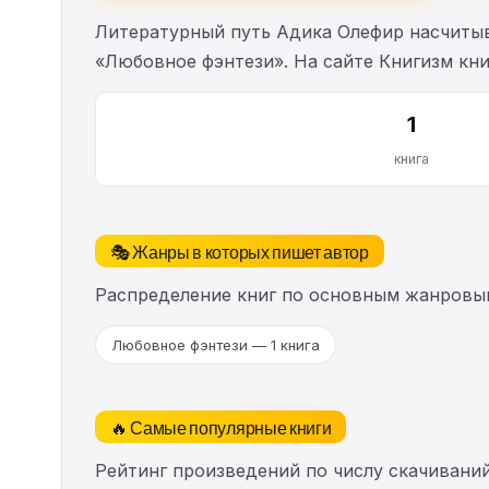
Литературный путь Адика Олефир насчиты
«Любовное фэнтези». На сайте Книгизм кн
1
книга
🎭 Жанры в которых пишет автор
Распределение книг по основным жанровы
Любовное фэнтези — 1 книга
🔥 Самые популярные книги
Рейтинг произведений по числу скачиваний