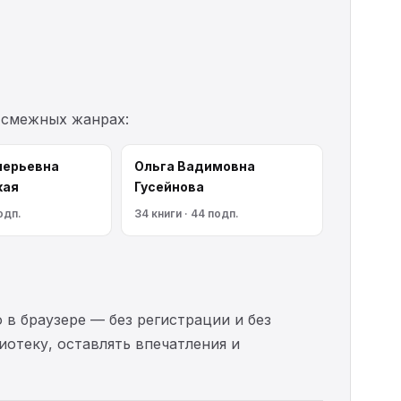
 смежных жанрах:
лерьевна
Ольга Вадимовна
кая
Гусейнова
одп.
34 книги · 44 подп.
 в браузере — без регистрации и без
иотеку, оставлять впечатления и