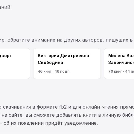
аний
ир, обратите внимание на других авторов, пишущих в
дворт
Виктория Дмитриевна
Милена Ва
Свободина
Завойчинс
46 книг · 46 подп.
70 книг · 44 п
 скачивания в формате fb2 и для онлайн-чтения прямо
на сайте, вы сможете добавлять книги в личную библ
— об их появлении придёт уведомление.