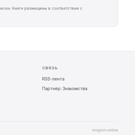
чески. Книги размещены в соответствии с
СВЯЗЬ
RSS-лента
Партнёр: Знакомства
knigism.online