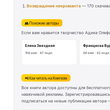
Возвращение некроманта
— 170 скачив
👥 Похожие авторы
Если вам нравится творчество Адика Олеф
Елена Звездная
Франциска Ву
158 книг · 87 подп.
68 книг · 62 подп.
📲 Как читать на Книгизм
Все книги автора доступны для бесплатного
навязчивой рекламы. Зарегистрировавшись 
подписаться на новые публикации автора 