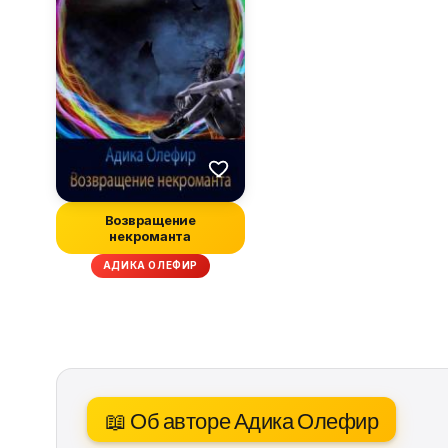
Возвращение
некроманта
АДИКА ОЛЕФИР
📖 Об авторе Адика Олефир