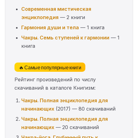
Современная мистическая
энциклопедия
— 2 книги
Гармония души и тела
— 1 книга
Чакры. Семь ступеней к гармонии
— 1
книга
🔥 Самые популярные книги
Рейтинг произведений по числу
скачиваний в каталоге Книгизм:
Чакры. Полная энциклопедия для
начинающих
(2017) — 80 скачиваний
Чакры. Полная энциклопедия для
начинающих
— 20 скачиваний
Чакра-йога. Глубинный путь к