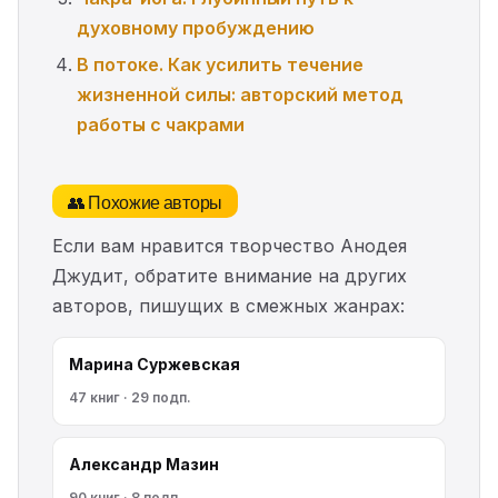
духовному пробуждению
В потоке. Как усилить течение
жизненной силы: авторский метод
работы с чакрами
👥 Похожие авторы
Если вам нравится творчество Анодея
Джудит, обратите внимание на других
авторов, пишущих в смежных жанрах:
Марина Cyржевcкая
47 книг · 29 подп.
Александр Мазин
90 книг · 8 подп.