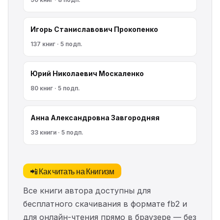
Игорь Станиславович Прокопенко
137 книг · 5 подп.
Юрий Николаевич Москаленко
80 книг · 5 подп.
Анна Александровна Завгородняя
33 книги · 5 подп.
📲 Как читать на Книгизм
Все книги автора доступны для
бесплатного скачивания в формате fb2 и
для онлайн-чтения прямо в браузере — без