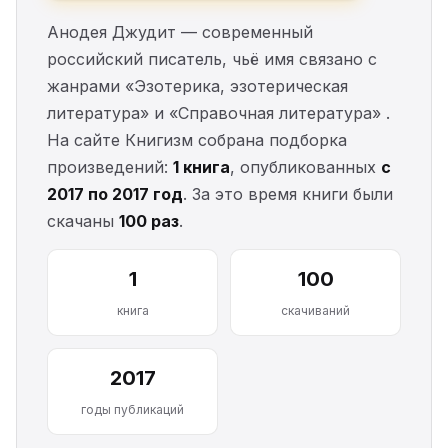
Анодея Джудит — современный
российский писатель, чьё имя связано с
жанрами «Эзотерика, эзотерическая
литература» и «Справочная литература» .
На сайте Книгизм собрана подборка
произведений:
1 книга
, опубликованных
с
2017 по 2017 год
. За это время книги были
скачаны
100 раз
.
1
100
книга
скачиваний
2017
годы публикаций