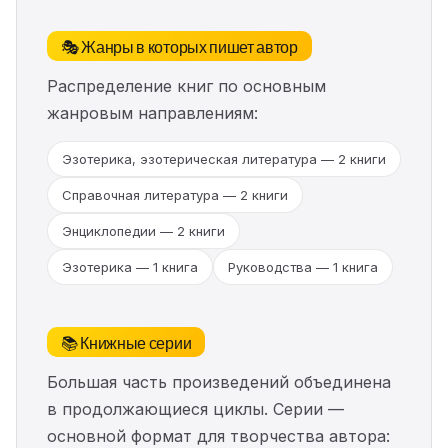
🎭 Жанры в которых пишет автор
Распределение книг по основным
жанровым направлениям:
Эзотерика, эзотерическая литература — 2 книги
Справочная литература — 2 книги
Энциклопедии — 2 книги
Эзотерика — 1 книга
Руководства — 1 книга
📚 Книжные серии
Большая часть произведений объединена
в продолжающиеся циклы. Серии —
основной формат для творчества автора: