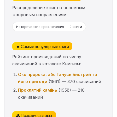
Распределение книг по основным
жанровым направлениям:
Исторические приключения — 2 книги
🔥 Самые популярные книги
Рейтинг произведений по числу
скачиваний в каталоге Книгизм:
Око пророка, або Ганусь Бистрий та
його пригоди
(1961) — 370 скачиваний
Проклятий камінь
(1958) — 210
скачиваний
👥 Похожие авторы