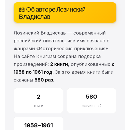
📖 Об авторе Лозинский
Владислав
Лозинский Владислав — современный
российский писатель, чьё имя связано с
жанрами «Исторические приключения» .
На сайте Книгизм собрана подборка
произведений:
2 книги
, опубликованных
с
1958 по 1961 год
. За это время книги были
скачаны
580 раз
.
2
580
книги
скачиваний
1958–1961