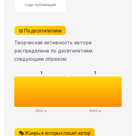
годы публикаций
📅 По десятилетиям
Творческая активность автора
распределена по десятилетиям
следующим образом:
1
1
1950-е
1960-е
🎭 Жанры в которых пишет автор