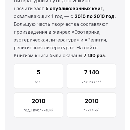
Литературный путь Дон Элкинс
насчитывает
5 опубликованных книг
,
охватывающих 1 год — с
2010 по 2010 год
.
Большую часть творчества составляют
произведения в жанрах «Эзотерика,
эзотерическая литература» и «Религия,
религиозная литература». На сайте
Книгизм книги были скачаны
7 140 раз
.
5
7 140
книг
скачиваний
2010
2010
годы публикаций
пик (4 кн)