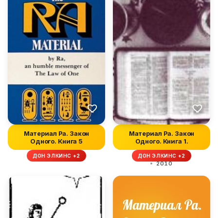
Материал Ра. Закон
Материал Ра. Закон
Одного. Книга 5
Одного. Книга 1.
ДОН ЭЛКИНС +2
ДОН ЭЛКИНС +2
2010