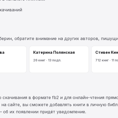
скачиваний
берин, обратите внимание на других авторов, пишущ
ва
Катерина Полянская
Стивен Кин
26 книг · 13 подп.
712 книг · 11 
 скачивания в формате fb2 и для онлайн-чтения прямо
на сайте, вы сможете добавлять книги в личную библ
— об их появлении придёт уведомление.