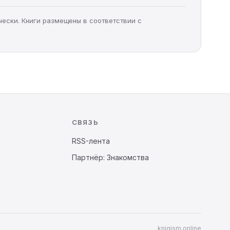
чески. Книги размещены в соответствии с
СВЯЗЬ
RSS-лента
Партнёр: Знакомства
knigism.online