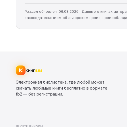
Раздел обновлён: 06.08.2026 · Данные о книгах авто
законодательством об авторском праве; правооблада
Книг
изм
Электронная библиотека, где любой может
скачать любимые книги бесплатно в формате
fb2 — без регистрации.
© 2026 Книгизм