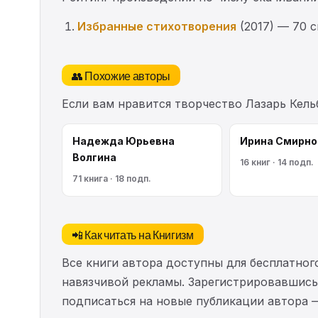
Избранные стихотворения
(2017) — 70 
👥 Похожие авторы
Если вам нравится творчество Лазарь Кель
Надежда Юрьевна
Ирина Смирно
Волгина
16 книг · 14 подп.
71 книга · 18 подп.
📲 Как читать на Книгизм
Все книги автора доступны для бесплатного
навязчивой рекламы. Зарегистрировавшись 
подписаться на новые публикации автора 