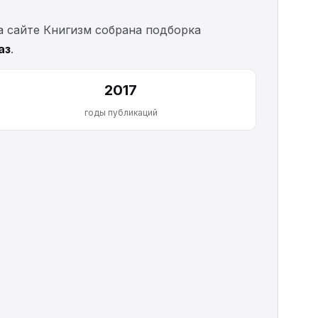
а сайте Книгизм собрана подборка
аз
.
2017
годы публикаций