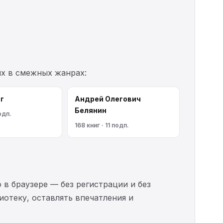
их в смежных жанрах:
г
Андрей Олегович
Белянин
подп.
168 книг · 11 подп.
 в браузере — без регистрации и без
иотеку, оставлять впечатления и