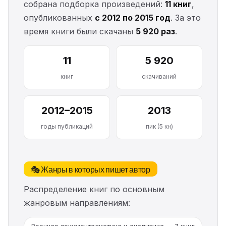
собрана подборка произведений:
11 книг
,
опубликованных
с 2012 по 2015 год
. За это
время книги были скачаны
5 920 раз
.
11
5 920
книг
скачиваний
2012–2015
2013
годы публикаций
пик (5 кн)
🎭 Жанры в которых пишет автор
Распределение книг по основным
жанровым направлениям: