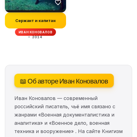
Сержант и капитан
ИВАН КОНОВАЛОВ
2014
📖 Об авторе Иван Коновалов
Иван Коновалов — современный
российский писатель, чьё имя связано с
жанрами «Военная документалистика и
аналитика» и «Военное дело, военная
техника и вооружение» . На сайте Книгизм