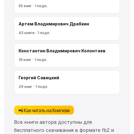
55 книг · 1 подп.
Артем Владимирович Драбкин
43 книги · 1 подп.
Константин Владимирович Колонтаев
19 книг · 1 подп.
Георгий Савицкий
29 книг · 1 подп.
📲 Как читать на Книгизм
Все книги автора доступны для
бесплатного скачивания в формате fb2 и