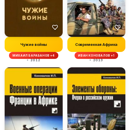
Чужие войны
Современная Африка
МИХАИЛ БАРАБАНОВ +4
ИВАН КОНОВАЛОВ +1
2012
2013