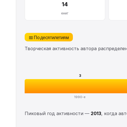
14
книг
📅 По десятилетиям
Творческая активность автора распределе
3
1990-е
Пиковый год активности —
2013
, когда ав