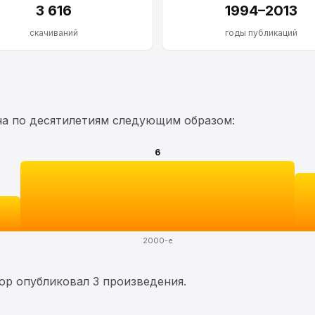
3 616
1994–2013
скачиваний
годы публикаций
на по десятилетиям следующим образом:
6
2000-е
тор опубликовал 3 произведения.