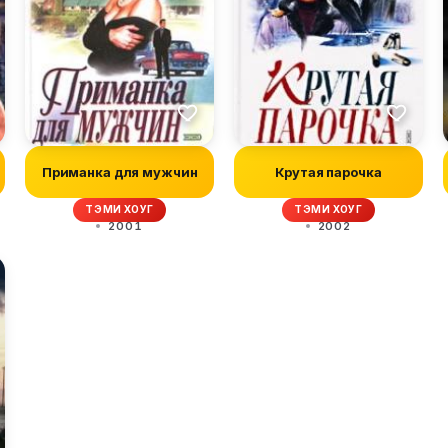
Приманка для мужчин
Крутая парочка
ТЭМИ ХОУГ
ТЭМИ ХОУГ
2001
2002