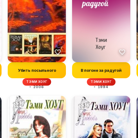
Убить посыльного
В погоне за радугой
ТЭМИ ХОУГ
ТЭМИ ХОУГ
2006
1994