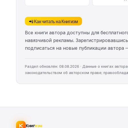
📲 Как читать на Книгизм
Все книги автора доступны для бесплатного
навязчивой рекламы. Зарегистрировавшись 
подписаться на новые публикации автора 
Раздел обновлён: 08.08.2026 · Данные о книгах авто
законодательством об авторском праве; правооблада
Книг
изм