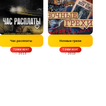
Час расплаты
Ночные грехи
ТЭМИ ХОУГ
ТЭМИ ХОУГ
2013
2013