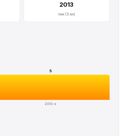
2013
пик (3 кн)
5
2010-е