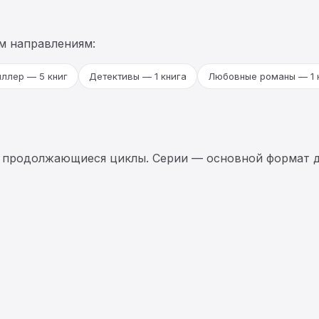
м направлениям:
ллер — 5 книг
Детективы — 1 книга
Любовные романы — 1 
 продолжающиеся циклы. Серии — основной формат д