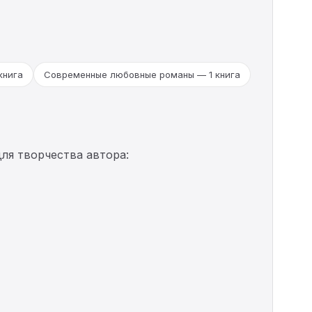
книга
Современные любовные романы — 1 книга
ля творчества автора: