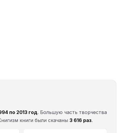
994 по 2013 год
. Большую часть творчества
Книгизм книги были скачаны
3 616 раз
.