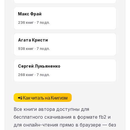
Макс Фрай
236 книг · 7 подп.
Агата Кристи
938 книг · 7 подп.
Сергей Лукьяненко
268 книг · 7 подп.
📲 Как читать на Книгизм
Все книги автора доступны для
бесплатного скачивания в формате fb2 и
для онлайн-чтения прямо в браузере — без