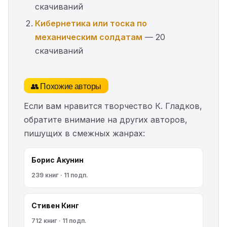
скачиваний
Кибернетика или тоска по
механическим солдатам
— 20
скачиваний
👥 Похожие авторы
Если вам нравится творчество К. Гладков,
обратите внимание на других авторов,
пишущих в смежных жанрах:
Борис Акунин
239 книг · 11 подп.
Стивен Кинг
712 книг · 11 подп.