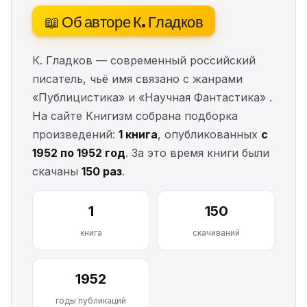
📖 Об авторе К. Гладков
К. Гладков — современный российский
писатель, чьё имя связано с жанрами
«Публицистика» и «Научная Фантастика» .
На сайте Книгизм собрана подборка
произведений:
1 книга
, опубликованных
с
1952 по 1952 год
. За это время книги были
скачаны
150 раз
.
1
150
книга
скачиваний
1952
годы публикаций