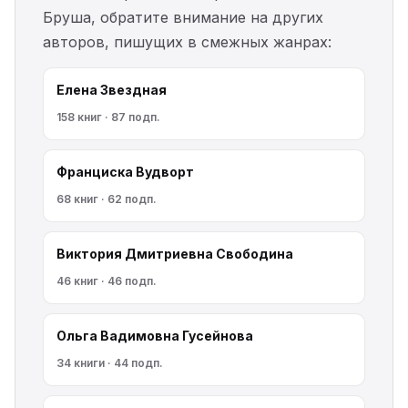
Бруша, обратите внимание на других
авторов, пишущих в смежных жанрах:
Елена Звездная
158 книг · 87 подп.
Франциска Вудворт
68 книг · 62 подп.
Виктория Дмитриевна Свободина
46 книг · 46 подп.
Ольга Вадимовна Гусейнова
34 книги · 44 подп.