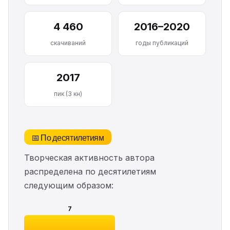
4 460
2016–2020
скачиваний
годы публикаций
2017
пик (3 кн)
📅 По десятилетиям
Творческая активность автора
распределена по десятилетиям
следующим образом:
7