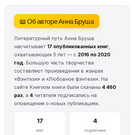
📖 Об авторе Анна Бруша
Литературный путь Анна Бруша
насчитывает
17 опубликованных книг
,
охватывающих 5 лет — с
2016 по 2020
год
. Большую часть творчества
составляют произведения в жанрах
«Фэнтези» и «Любовное фэнтези». На
сайте Книгизм книги были скачаны
4 460
раз
, а
4
читателя подписались на
оповещения о новых публикациях.
17
4
книг
подписчика