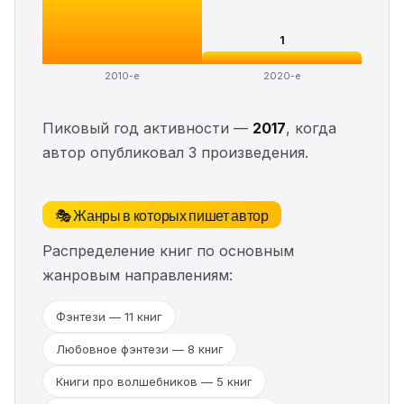
1
2010-е
2020-е
Пиковый год активности —
2017
, когда
автор опубликовал 3 произведения.
🎭 Жанры в которых пишет автор
Распределение книг по основным
жанровым направлениям:
Фэнтези — 11 книг
Любовное фэнтези — 8 книг
Книги про волшебников — 5 книг