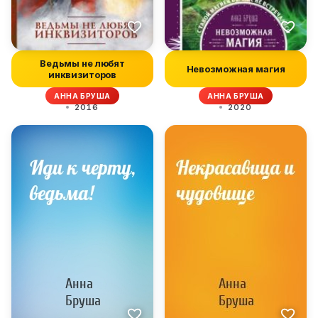
Ведьмы не любят
Невозможная магия
инквизиторов
АННА БРУША
АННА БРУША
2016
2020