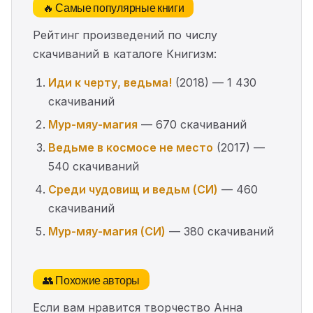
🔥 Самые популярные книги
Рейтинг произведений по числу
скачиваний в каталоге Книгизм:
Иди к черту, ведьма!
(2018) — 1 430
скачиваний
Мур-мяу-магия
— 670 скачиваний
Ведьме в космосе не место
(2017) —
540 скачиваний
Среди чудовищ и ведьм (СИ)
— 460
скачиваний
Мур-мяу-магия (СИ)
— 380 скачиваний
👥 Похожие авторы
Если вам нравится творчество Анна