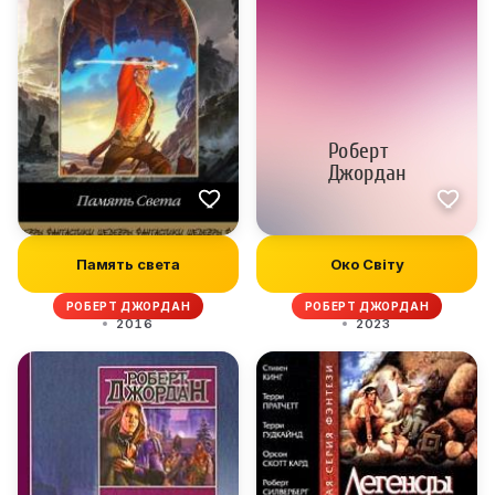
Память света
Око Світу
РОБЕРТ ДЖОРДАН
РОБЕРТ ДЖОРДАН
2016
2023