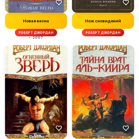
Новая весна
Нож сновидений
РОБЕРТ ДЖОРДАН
РОБЕРТ ДЖОРДАН
2007