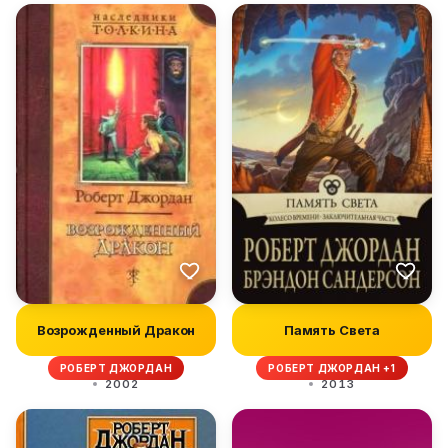
Возрожденный Дракон
Память Света
РОБЕРТ ДЖОРДАН
РОБЕРТ ДЖОРДАН +1
2002
2013