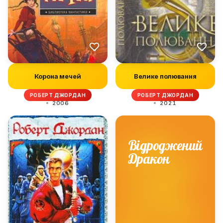
Корона мечей
Велике полювання
РОБЕРТ ДЖОРДАН
РОБЕРТ ДЖОРДАН
2006
2021