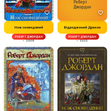
Нож сновидений
Відроджений Дракон
РОБЕРТ ДЖОРДАН
РОБЕРТ ДЖОРДАН
2009
2023