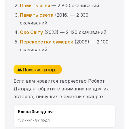
Память огня
— 2 800 скачиваний
Память света
(2016) — 2 330
скачиваний
Око Світу
(2023) — 2 120 скачиваний
Перекрестки сумерек
(2009) — 2 100
скачиваний
👥 Похожие авторы
Если вам нравится творчество Роберт
Джордан, обратите внимание на других
авторов, пишущих в смежных жанрах:
Елена Звездная
158 книг · 87 подп.