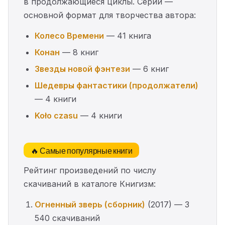
в продолжающиеся циклы. Серии —
основной формат для творчества автора:
Колесо Времени
— 41 книга
Конан
— 8 книг
Звезды новой фэнтези
— 6 книг
Шедевры фантастики (продолжатели)
— 4 книги
Koło czasu
— 4 книги
🔥 Самые популярные книги
Рейтинг произведений по числу
скачиваний в каталоге Книгизм:
Огненный зверь (сборник)
(2017) — 3
540 скачиваний