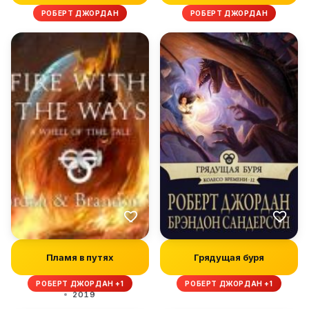
РОБЕРТ ДЖОРДАН
РОБЕРТ ДЖОРДАН
Пламя в путях
Грядущая буря
РОБЕРТ ДЖОРДАН +1
РОБЕРТ ДЖОРДАН +1
2019