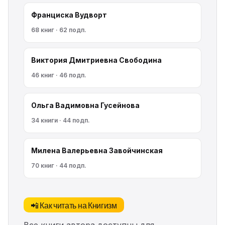
Франциска Вудворт
68 книг · 62 подп.
Виктория Дмитриевна Свободина
46 книг · 46 подп.
Ольга Вадимовна Гусейнова
34 книги · 44 подп.
Милена Валерьевна Завойчинская
70 книг · 44 подп.
📲 Как читать на Книгизм