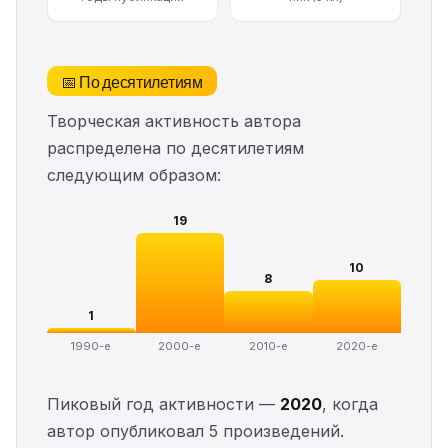
📅 По десятилетиям
Творческая активность автора
распределена по десятилетиям
следующим образом:
19
10
8
1
1990-е
2000-е
2010-е
2020-е
Пиковый год активности —
2020
, когда
автор опубликовал 5 произведений.