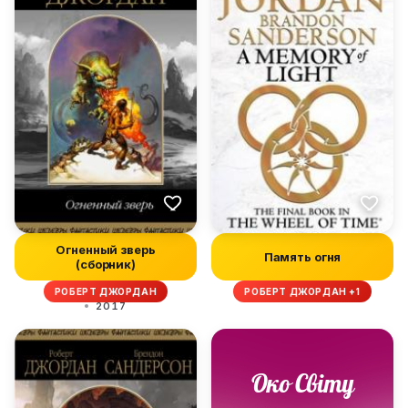
Огненный зверь
Память огня
(сборник)
РОБЕРТ ДЖОРДАН
РОБЕРТ ДЖОРДАН +1
2017