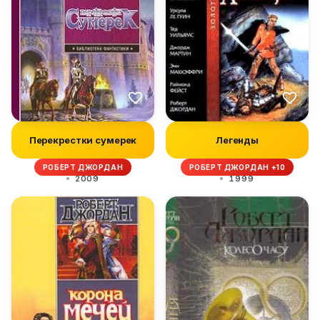
Перекрестки сумерек
Легенды
РОБЕРТ ДЖОРДАН
РОБЕРТ ДЖОРДАН +10
2009
1999