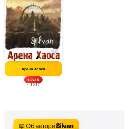
Арена Хаоса
SILVAN
2017
📖 Об авторе Silvan