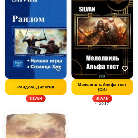
Мелелвиль. Альфа тест
Рандом. Дилогия
(СИ)
SILVAN
SILVAN
2017