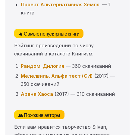
Проект Альтернативная Земля.
— 1
книга
🔥 Самые популярные книги
Рейтинг произведений по числу
скачиваний в каталоге Книгизм:
Рандом. Дилогия
— 360 скачиваний
Мелелвиль. Альфа тест (СИ)
(2017) —
350 скачиваний
Арена Хаоса
(2017) — 310 скачиваний
👥 Похожие авторы
Если вам нравится творчество Silvan,