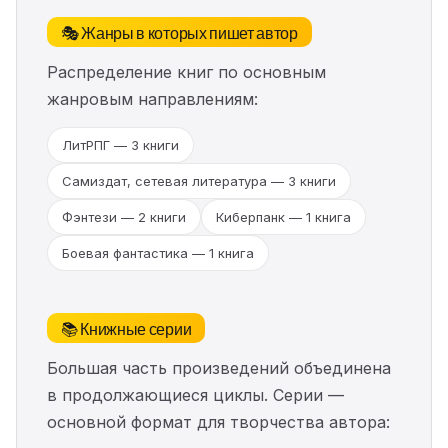
🎭 Жанры в которых пишет автор
Распределение книг по основным
жанровым направлениям:
ЛитРПГ — 3 книги
Самиздат, сетевая литература — 3 книги
Фэнтези — 2 книги
Киберпанк — 1 книга
Боевая фантастика — 1 книга
📚 Книжные серии
Большая часть произведений объединена
в продолжающиеся циклы. Серии —
основной формат для творчества автора: