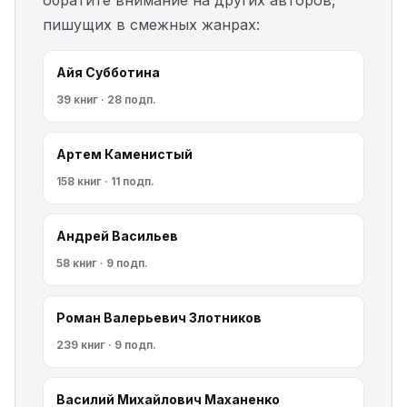
обратите внимание на других авторов,
пишущих в смежных жанрах:
Айя Субботина
39 книг · 28 подп.
Артем Каменистый
158 книг · 11 подп.
Андрей Васильев
58 книг · 9 подп.
Роман Валерьевич Злотников
239 книг · 9 подп.
Василий Михайлович Маханенко