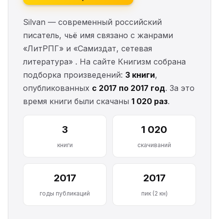
Silvan — современный российский
писатель, чьё имя связано с жанрами
«ЛитРПГ» и «Самиздат, сетевая
литература» . На сайте Книгизм собрана
подборка произведений:
3 книги
,
опубликованных
с 2017 по 2017 год
. За это
время книги были скачаны
1 020 раз
.
3
1 020
книги
скачиваний
2017
2017
годы публикаций
пик (2 кн)