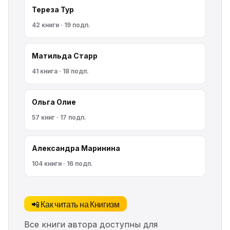
Тереза Тур
42 книги · 19 подп.
Матильда Старр
41 книга · 18 подп.
Ольга Олие
57 книг · 17 подп.
Александра Маринина
104 книги · 16 подп.
📲 Как читать на Книгизм
Все книги автора доступны для