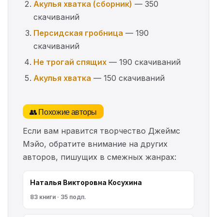
Акулья хватка (сборник)
— 350
скачиваний
Персидская гробница
— 190
скачиваний
Не трогай спящих
— 190 скачиваний
Акулья хватка
— 150 скачиваний
👥 Похожие авторы
Если вам нравится творчество Джеймс
Мэйо, обратите внимание на других
авторов, пишущих в смежных жанрах:
Наталья Викторовна Косухина
83 книги · 35 подп.