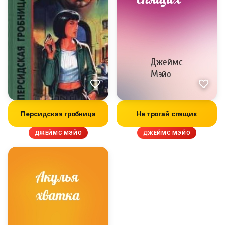
Персидская гробница
Не трогай спящих
ДЖЕЙМС МЭЙО
ДЖЕЙМС МЭЙО