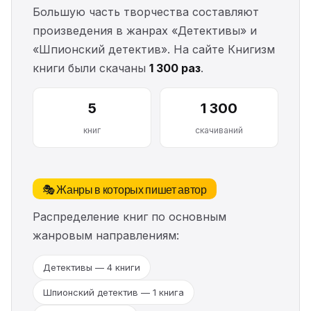
Большую часть творчества составляют
произведения в жанрах «Детективы» и
«Шпионский детектив». На сайте Книгизм
книги были скачаны
1 300 раз
.
5
1 300
книг
скачиваний
🎭 Жанры в которых пишет автор
Распределение книг по основным
жанровым направлениям:
Детективы — 4 книги
Шпионский детектив — 1 книга