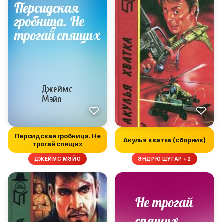
Персидская гробница. Не
Акулья хватка (сборник)
трогай спящих
ДЖЕЙМС МЭЙО
ЭНДРЮ ШУГАР +2