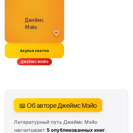
Акулья хватка
ДЖЕЙМС МЭЙО
📖 Об авторе Джеймс Мэйо
Литературный путь Джеймс Мэйо
насчитывает
5 опубликованных книг
.