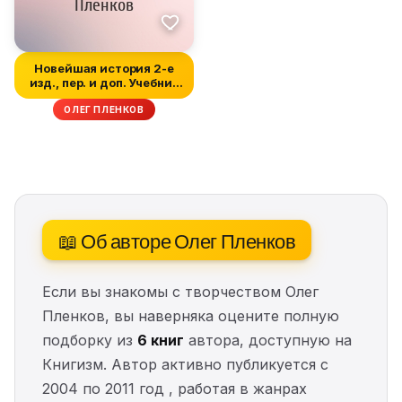
Новейшая история 2-е
изд., пер. и доп. Учебник
для...
ОЛЕГ ПЛЕНКОВ
📖 Об авторе Олег Пленков
Если вы знакомы с творчеством Олег
Пленков, вы наверняка оцените полную
подборку из
6 книг
автора, доступную на
Книгизм. Автор активно публикуется с
2004 по 2011 год , работая в жанрах