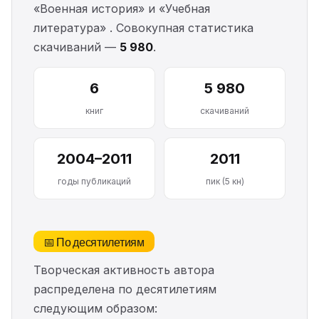
«Военная история» и «Учебная
литература» . Совокупная статистика
скачиваний —
5 980
.
6
5 980
книг
скачиваний
2004–2011
2011
годы публикаций
пик (5 кн)
📅 По десятилетиям
Творческая активность автора
распределена по десятилетиям
следующим образом: