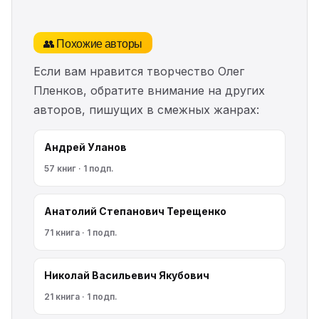
👥 Похожие авторы
Если вам нравится творчество Олег
Пленков, обратите внимание на других
авторов, пишущих в смежных жанрах:
Андрей Уланов
57 книг · 1 подп.
Анатолий Степанович Терещенко
71 книга · 1 подп.
Николай Васильевич Якубович
21 книга · 1 подп.