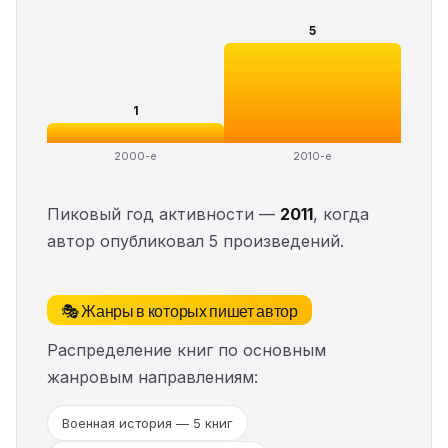
5
1
2000-е
2010-е
Пиковый год активности —
2011
, когда
автор опубликовал 5 произведений.
🎭 Жанры в которых пишет автор
Распределение книг по основным
жанровым направлениям:
Военная история — 5 книг