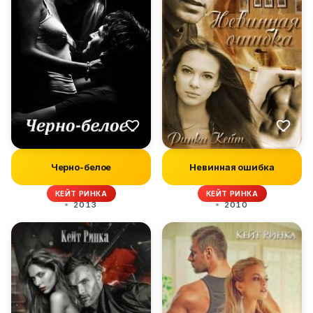
Черно-белое
Невинная ошибка
КЕЙТ РИНКА
КЕЙТ РИНКА
2013
2010