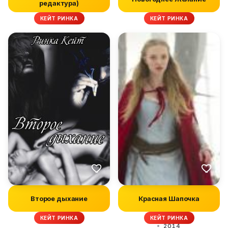
редактура)
КЕЙТ РИНКА
КЕЙТ РИНКА
Второе дыхание
Красная Шапочка
КЕЙТ РИНКА
КЕЙТ РИНКА
2014