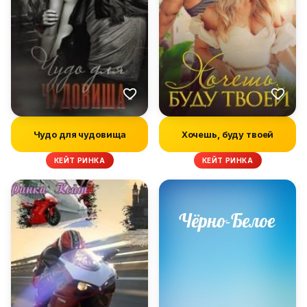
Чудо для чудовища
Хочешь, буду твоей
КЕЙТ РИНКА
КЕЙТ РИНКА