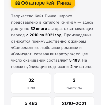
📖 Об авторе Кейт Ринка
Творчество Кейт Ринка широко
представлено в каталоге Книгизм — здесь
доступно
32 книги
автора, охватывающих
период
с 2010 по 2021 год
. Произведения
относятся преимущественно к жанрам
«Современные любовные романы» и
«Самиздат, сетевая литература»; общее
число скачиваний составляет
5 483
. На
новые публикации подписаны
2
читателя.
32
2
книги
подписчика
5 483
2010–2021