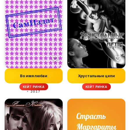
Во имя любви
Хрустальные цепи
КЕЙТ РИНКА
КЕЙТ РИНКА
2017