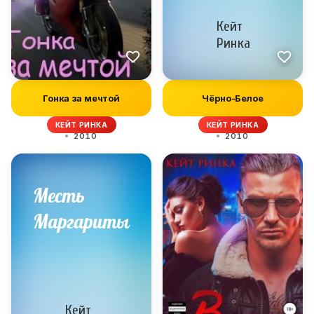
Гонка за мечтой
Чёрно-Белое
КЕЙТ РИНКА
КЕЙТ РИНКА
2010
2010