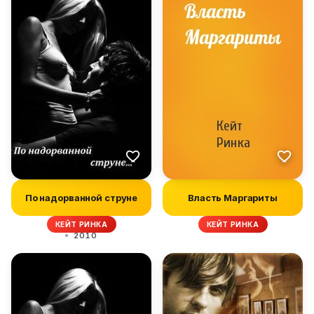
По надорванной струне
Власть Маргариты
КЕЙТ РИНКА
КЕЙТ РИНКА
2010