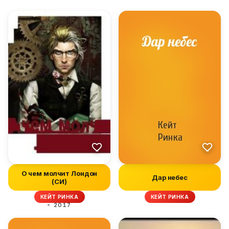
О чем молчит Лондон
Дар небес
(СИ)
КЕЙТ РИНКА
КЕЙТ РИНКА
2017