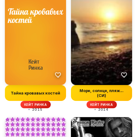
Море, солнце, пляж...
Тайна кровавых костей
(СИ)
КЕЙТ РИНКА
КЕЙТ РИНКА
2015
2014