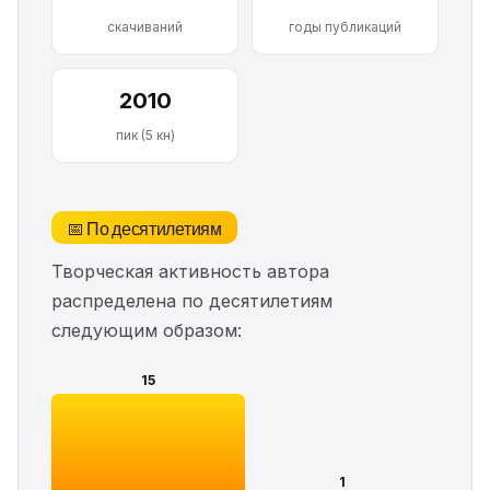
скачиваний
годы публикаций
2010
пик (5 кн)
📅 По десятилетиям
Творческая активность автора
распределена по десятилетиям
следующим образом:
15
1