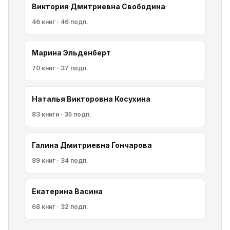
Виктория Дмитриевна Свободина
46 книг · 46 подп.
Марина Эльденберт
70 книг · 37 подп.
Наталья Викторовна Косухина
83 книги · 35 подп.
Галина Дмитриевна Гончарова
89 книг · 34 подп.
Екатерина Васина
68 книг · 32 подп.