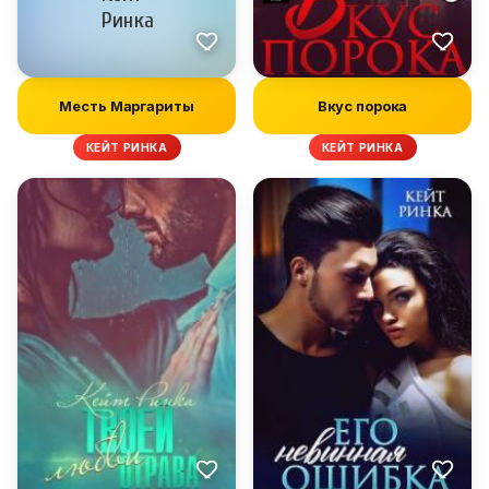
Месть Маргариты
Вкус порока
КЕЙТ РИНКА
КЕЙТ РИНКА