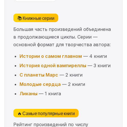
📚 Книжные серии
Большая часть произведений объединена
в продолжающиеся циклы. Серии —
основной формат для творчества автора:
Истории о самом главном
— 4 книги
История одной вампиреллы
— 3 книги
С планеты Марс
— 2 книги
Молодые сердца
— 2 книги
Ликаны
— 1 книга
🔥 Самые популярные книги
Рейтинг произведений по числу