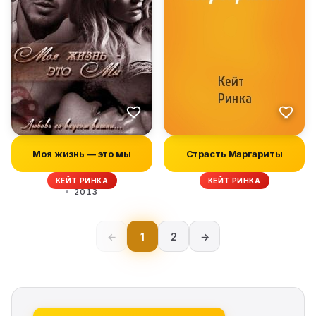
Моя жизнь — это мы
Страсть Маргариты
КЕЙТ РИНКА
КЕЙТ РИНКА
2013
←
1
2
→