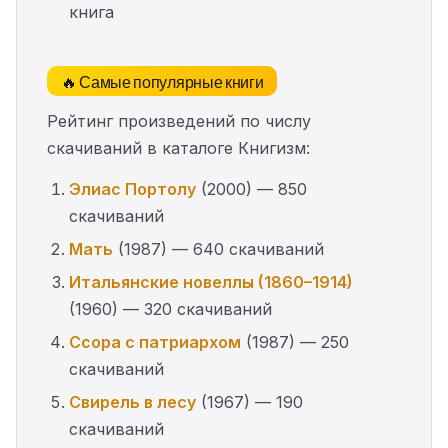
книга
🔥 Самые популярные книги
Рейтинг произведений по числу
скачиваний в каталоге Книгизм:
Элиас Портолу
(2000) — 850
скачиваний
Мать
(1987) — 640 скачиваний
Итальянские новеллы (1860–1914)
(1960) — 320 скачиваний
Ссора с патриархом
(1987) — 250
скачиваний
Свирель в лесу
(1967) — 190
скачиваний