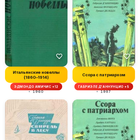
Итальянские новеллы
Ссора с патриархом
(1860–1914)
ЭДМОНДО АМИЧИС +12
ГАБРИЭЛЕ Д'АННУНЦИО +5
1960
1987