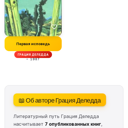
Первая исповедь
ГРАЦИЯ ДЕЛЕДДА
1987
📖 Об авторе Грация Деледда
Литературный путь Грация Деледда
насчитывает
7 опубликованных книг
,