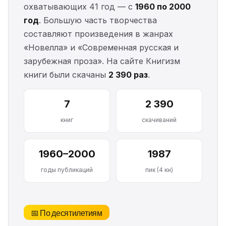
охватывающих 41 год — с
1960 по 2000
год
. Большую часть творчества
составляют произведения в жанрах
«Новелла» и «Современная русская и
зарубежная проза». На сайте Книгизм
книги были скачаны
2 390 раз
.
7
2 390
книг
скачиваний
1960–2000
1987
годы публикаций
пик (4 кн)
📅 По десятилетиям