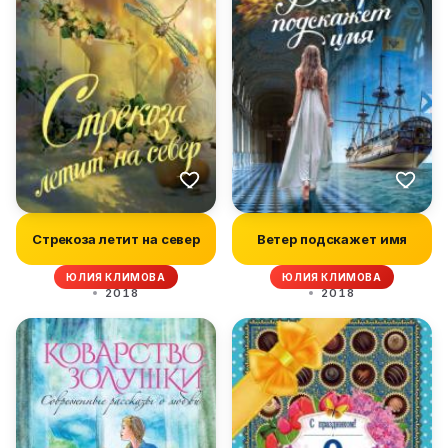
Стрекоза летит на север
Ветер подскажет имя
ЮЛИЯ КЛИМОВА
ЮЛИЯ КЛИМОВА
2018
2018