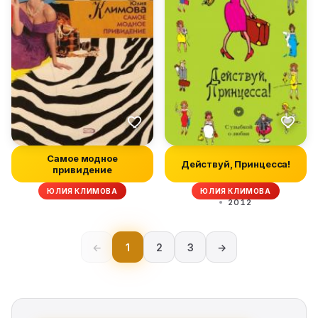
Самое модное
Действуй, Принцесса!
привидение
ЮЛИЯ КЛИМОВА
ЮЛИЯ КЛИМОВА
2012
←
1
2
3
→