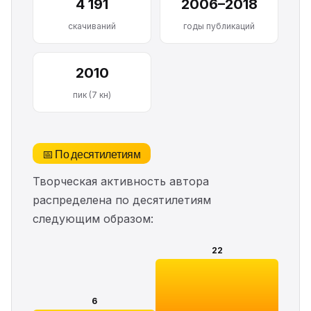
4 191
2006–2018
скачиваний
годы публикаций
2010
пик (7 кн)
📅 По десятилетиям
Творческая активность автора
распределена по десятилетиям
следующим образом:
22
6