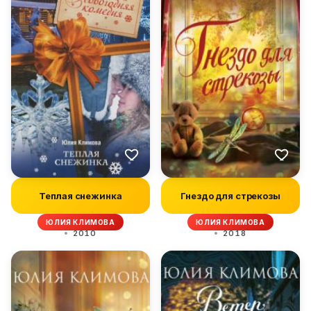
Теплая снежинка
Гнездо для стрекозы
ЮЛИЯ КЛИМОВА
ЮЛИЯ КЛИМОВА
2010
2018