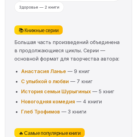
Здоровье — 2 книги
📚 Книжные серии
Большая часть произведений объединена
в продолжающиеся циклы. Серии —
основной формат для творчества автора:
Анастасия Ланье
— 9 книг
С улыбкой о любви
— 7 книг
История семьи Шурыгиных
— 5 книг
Новогодняя комедия
— 4 книги
Глеб Трофимов
— 3 книги
🔥 Самые популярные книги