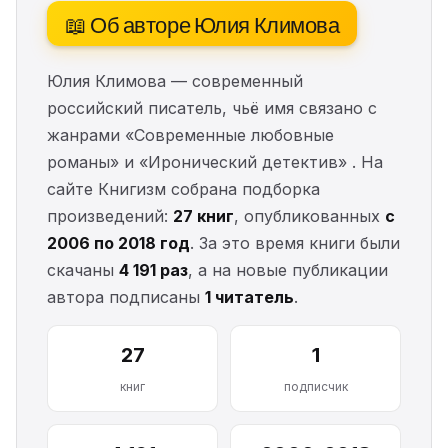
📖 Об авторе Юлия Климова
Юлия Климова — современный
российский писатель, чьё имя связано с
жанрами «Современные любовные
романы» и «Иронический детектив» . На
сайте Книгизм собрана подборка
произведений:
27 книг
, опубликованных
с
2006 по 2018 год
. За это время книги были
скачаны
4 191 раз
, а на новые публикации
автора подписаны
1 читатель
.
27
1
книг
подписчик