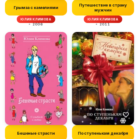
Путешествие в страну
Грымза с камелиями
мужчин
ЮЛИЯ КЛИМОВА
ЮЛИЯ КЛИМОВА
2006
2011
Бешеные страсти
По ступенькам декабря