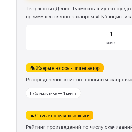
Творчество Денис Тукмаков широко предст
преимущественно к жанрам «Публицистика
1
книга
🎭 Жанры в которых пишет автор
Распределение книг по основным жанровы
Публицистика — 1 книга
🔥 Самые популярные книги
Рейтинг произведений по числу скачиваний