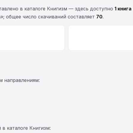
авлено в каталоге Книгизм — здесь доступно
1 книга
»; общее число скачиваний составляет
70
.
м направлениям:
 в каталоге Книгизм: