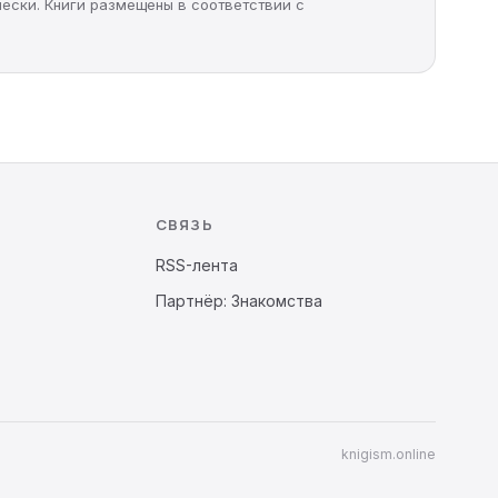
чески. Книги размещены в соответствии с
СВЯЗЬ
RSS-лента
Партнёр: Знакомства
knigism.online