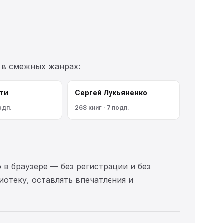
 в смежных жанрах:
ти
Сергей Лукьяненко
одп.
268 книг · 7 подп.
 в браузере — без регистрации и без
иотеку, оставлять впечатления и