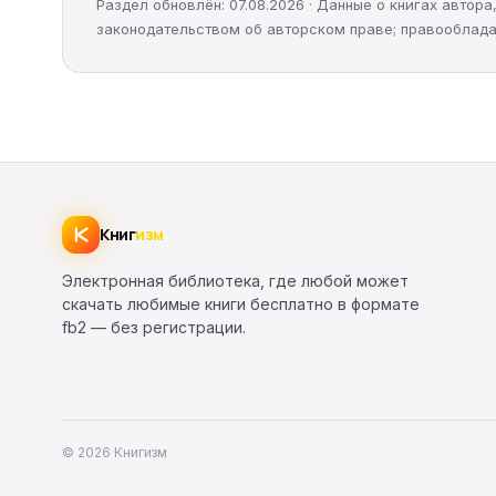
Раздел обновлён: 07.08.2026 · Данные о книгах автор
законодательством об авторском праве; правооблада
Книг
изм
Электронная библиотека, где любой может
скачать любимые книги бесплатно в формате
fb2 — без регистрации.
© 2026 Книгизм