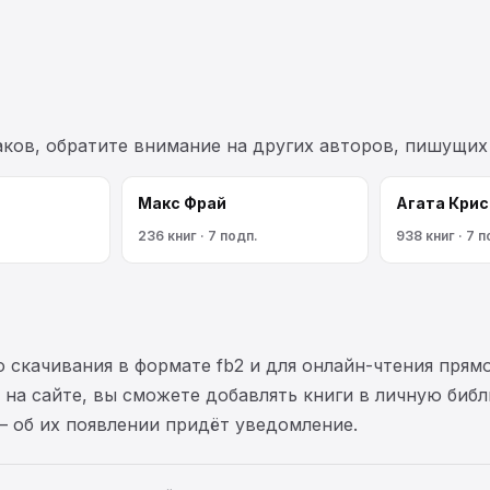
аков, обратите внимание на других авторов, пишущих
Макс Фрай
Агата Крис
236 книг · 7 подп.
938 книг · 7 п
 скачивания в формате fb2 и для онлайн-чтения прямо
на сайте, вы сможете добавлять книги в личную библ
— об их появлении придёт уведомление.