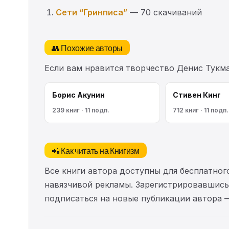
Сети “Гринписа”
— 70 скачиваний
👥 Похожие авторы
Если вам нравится творчество Денис Тукм
Борис Акунин
Стивен Кинг
239 книг · 11 подп.
712 книг · 11 подп.
📲 Как читать на Книгизм
Все книги автора доступны для бесплатного
навязчивой рекламы. Зарегистрировавшись 
подписаться на новые публикации автора 