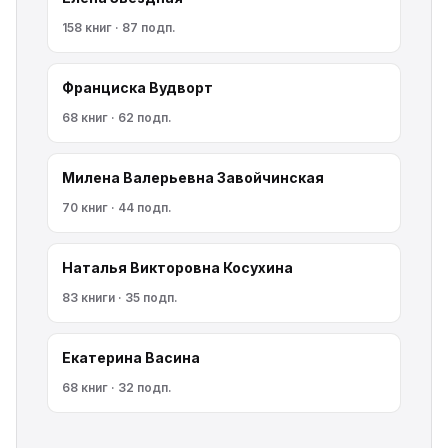
158 книг · 87 подп.
Франциска Вудворт
68 книг · 62 подп.
Милена Валерьевна Завойчинская
70 книг · 44 подп.
Наталья Викторовна Косухина
83 книги · 35 подп.
Екатерина Васина
68 книг · 32 подп.