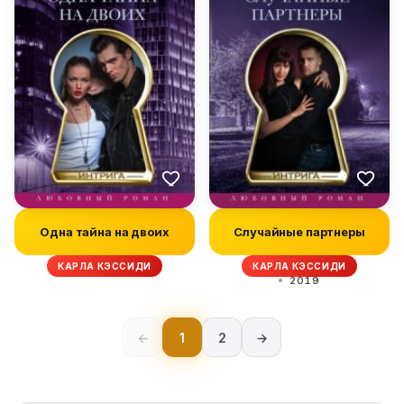
Одна тайна на двоих
Случайные партнеры
КАРЛА КЭССИДИ
КАРЛА КЭССИДИ
2019
←
1
2
→