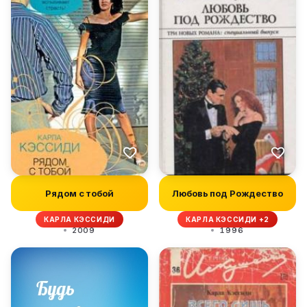
Рядом с тобой
Любовь под Рождество
КАРЛА КЭССИДИ
КАРЛА КЭССИДИ +2
2009
1996