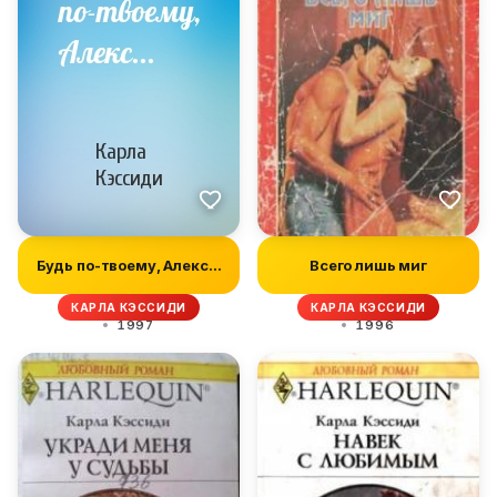
Будь по-твоему, Алекс...
Всего лишь миг
КАРЛА КЭССИДИ
КАРЛА КЭССИДИ
1997
1996