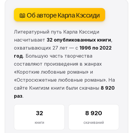
📖 Об авторе Карла Кэссиди
Литературный путь Карла Кэссиди
насчитывает
32 опубликованных книги
,
охватывающих 27 лет — с
1996 по 2022
год
. Большую часть творчества
составляют произведения в жанрах
«Короткие любовные романы» и
«Остросюжетные любовные романы». На
сайте Книгизм книги были скачаны
8 920
раз
.
32
8 920
книги
скачиваний