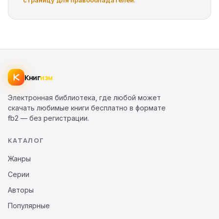
страницу для правообладателей
.
Книг
изм
Электронная библиотека, где любой может
скачать любимые книги бесплатно в формате
fb2 — без регистрации.
КАТАЛОГ
Жанры
Серии
Авторы
Популярные