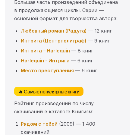
Большая часть произведений объединена
в продолжающиеся циклы. Серии —
основной формат для творчества автора:
Любовный роман (Радуга)
— 12 книг
Интрига (Центрполиграф)
— 9 книг
Интрига – Harlequin
— 8 книг
Harlequin - Интрига
— 6 книг
Место преступления
— 6 книг
🔥 Самые популярные книги
Рейтинг произведений по числу
скачиваний в каталоге Книгизм:
Рядом с тобой
(2009) — 1 400
скачиваний