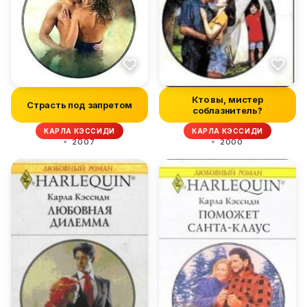
Кто вы, мистер
Страсть под запретом
соблазнитель?
КАРЛА КЭССИДИ
КАРЛА КЭССИДИ
2007
2000