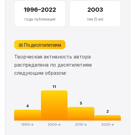
1996–2022
2003
годы публикаций
пик (5 кн)
📅 По десятилетиям
Творческая активность автора
распределена по десятилетиям
следующим образом:
11
5
4
2
1990-е
2000-е
2010-е
2020-е