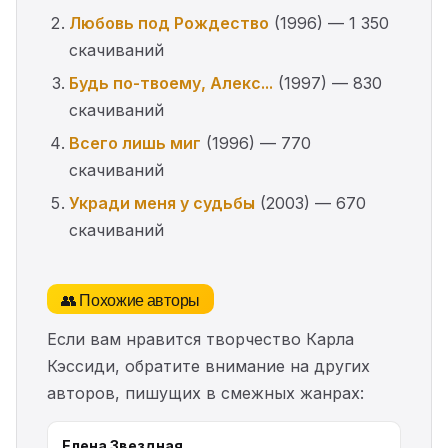
Любовь под Рождество
(1996) — 1 350
скачиваний
Будь по-твоему, Алекс...
(1997) — 830
скачиваний
Всего лишь миг
(1996) — 770
скачиваний
Укради меня у судьбы
(2003) — 670
скачиваний
👥 Похожие авторы
Если вам нравится творчество Карла
Кэссиди, обратите внимание на других
авторов, пишущих в смежных жанрах:
Елена Звездная