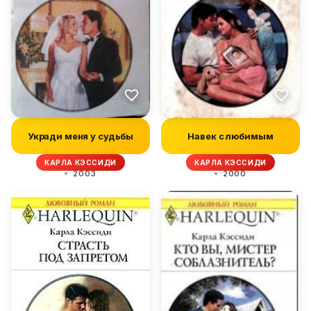
Укради меня у судьбы
Навек с любимым
КАРЛА КЭССИДИ
КАРЛА КЭССИДИ
2003
2000