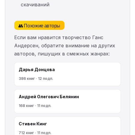
скачиваний
👥 Похожие авторы
Если вам нравится творчество Ганс
Андерсен, обратите внимание на других
авторов, пишущих в смежных жанрах:
Дарья Донцова
386 книг · 12 подп.
Андрей Олегович Белянин
168 книг · 11 подп.
Стивен Кинг
712 книг · 11 подп.