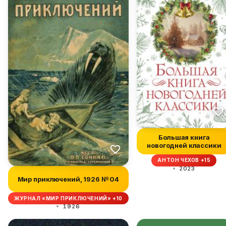
Большая книга
новогодней классики
АНТОН ЧЕХОВ +15
2023
Мир приключений, 1926 № 04
ЖУРНАЛ «МИР ПРИКЛЮЧЕНИЙ» +10
1926