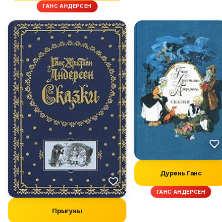
ГАНС АНДЕРСЕН
Дурень Ганс
ГАНС АНДЕРСЕН
Прыгуны