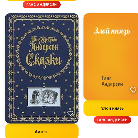
ГАНС АНДЕРСЕН
Злой князь
ГАНС АНДЕРСЕН
Аисты