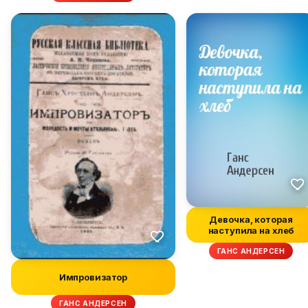
Девочка, которая
наступила на хлеб
ГАНС АНДЕРСЕН
Импровизатор
ГАНС АНДЕРСЕН