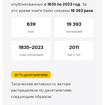
опубликованных
с 1835 по 2023 год
. За
это время книги были скачаны
19 393 раза
.
639
19 393
книг
скачиваний
1835–2023
2011
годы публикаций
пик (7 кн)
📅 По десятилетиям
Творческая активность автора
распределена по десятилетиям
следующим образом: