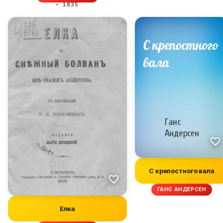
1835
С крепостного вала
ГАНС АНДЕРСЕН
Елка