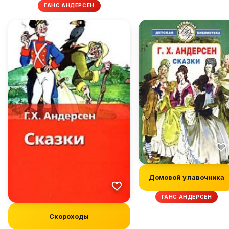
ГАНС АНДЕРСЕН
Домовой у лавочника
ГАНС АНДЕРСЕН
Скороходы