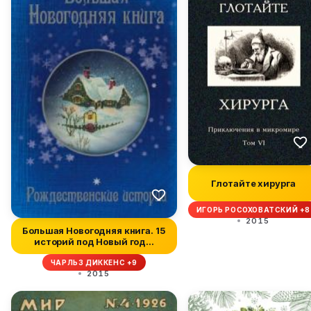
Глотайте хирурга
ИГОРЬ РОСОХОВАТСКИЙ +8
2015
Большая Новогодняя книга. 15
историй под Новый год...
ЧАРЛЬЗ ДИККЕНС +9
2015