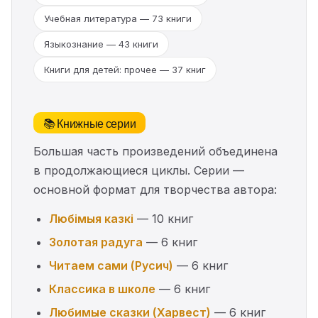
Учебная литература — 73 книги
Языкознание — 43 книги
Книги для детей: прочее — 37 книг
📚 Книжные серии
Большая часть произведений объединена
в продолжающиеся циклы. Серии —
основной формат для творчества автора:
Любімыя казкі
— 10 книг
Золотая радуга
— 6 книг
Читаем сами (Русич)
— 6 книг
Классика в школе
— 6 книг
Любимые сказки (Харвест)
— 6 книг