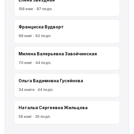
158 книг · 87 подп.
Франциска Вудворт
68 книг · 62 подп.
Милена Валерьевна Завойчинская
70 книг · 44 подп.
Ольга Вадимовна Гусейнова
34 книги · 44 подп.
Наталья Сергеевна Жильцова
56 книг · 35 подп.