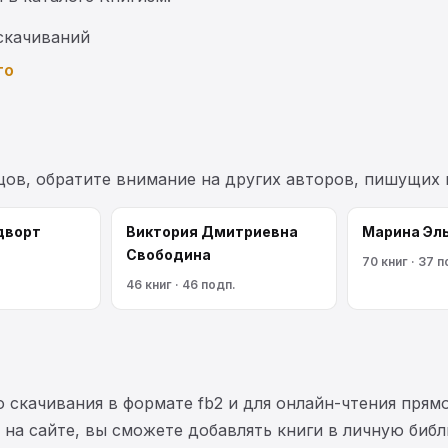
скачиваний
то
цов, обратите внимание на других авторов, пишущих
дворт
Виктория Дмитриевна
Марина Эл
Свободина
70 книг · 37 п
46 книг · 46 подп.
 скачивания в формате fb2 и для онлайн-чтения прямо
на сайте, вы сможете добавлять книги в личную библ