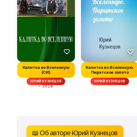
Калитка во Вселенную
Калитка во Вселенную.
(СИ)
Пиратское золото
ЮРИЙ КУЗНЕЦОВ
ЮРИЙ КУЗНЕЦОВ
2016
📖 Об авторе Юрий Кузнецов