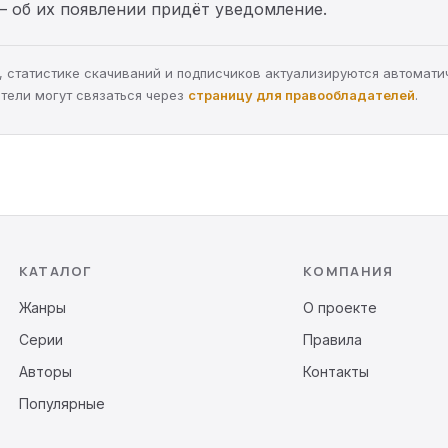
— об их появлении придёт уведомление.
ра, статистике скачиваний и подписчиков актуализируются автомати
тели могут связаться через
страницу для правообладателей
.
КАТАЛОГ
КОМПАНИЯ
Жанры
О проекте
Серии
Правила
Авторы
Контакты
Популярные