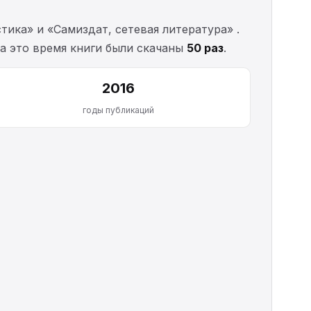
ика» и «Самиздат, сетевая литература» .
За это время книги были скачаны
50 раз
.
2016
годы публикаций