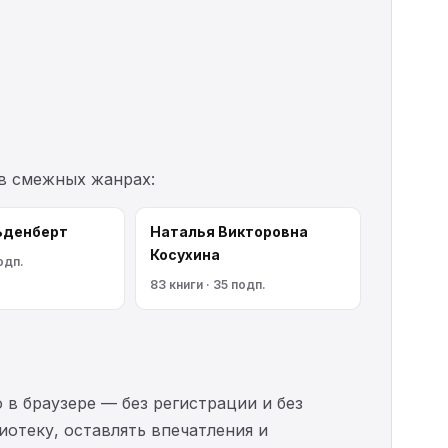
 в смежных жанрах:
ьденберт
Наталья Викторовна
Косухина
одп.
83 книги · 35 подп.
 в браузере — без регистрации и без
иотеку, оставлять впечатления и