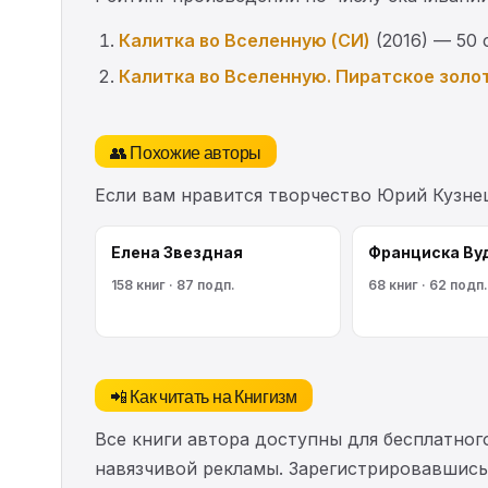
Калитка во Вселенную (СИ)
(2016) — 50 
Калитка во Вселенную. Пиратское золо
👥 Похожие авторы
Если вам нравится творчество Юрий Кузне
Елена Звездная
Франциска Ву
158 книг · 87 подп.
68 книг · 62 подп.
📲 Как читать на Книгизм
Все книги автора доступны для бесплатного
навязчивой рекламы. Зарегистрировавшись 