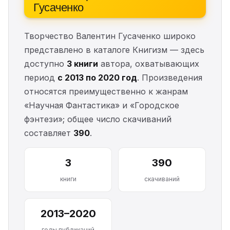
Гусаченко
Творчество Валентин Гусаченко широко
представлено в каталоге Книгизм — здесь
доступно
3 книги
автора, охватывающих
период
с 2013 по 2020 год
. Произведения
относятся преимущественно к жанрам
«Научная Фантастика» и «Городское
фэнтези»; общее число скачиваний
составляет
390
.
3
390
книги
скачиваний
2013–2020
годы публикаций