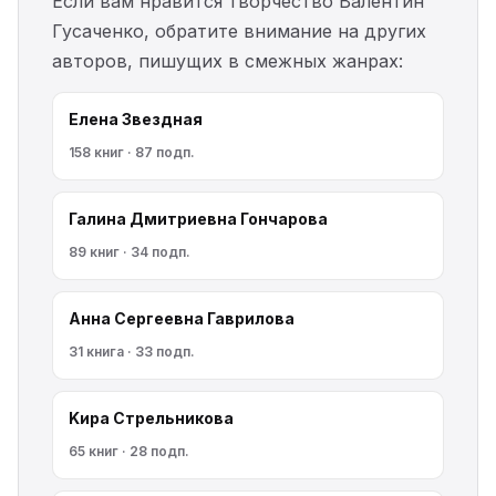
Если вам нравится творчество Валентин
Гусаченко, обратите внимание на других
авторов, пишущих в смежных жанрах:
Елена Звездная
158 книг · 87 подп.
Галина Дмитриевна Гончарова
89 книг · 34 подп.
Анна Сергеевна Гаврилова
31 книга · 33 подп.
Kирa Cтрeльникoва
65 книг · 28 подп.