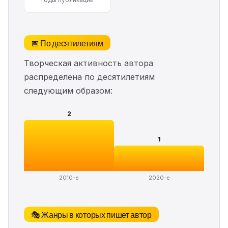
📅 По десятилетиям
Творческая активность автора
распределена по десятилетиям
следующим образом:
2
1
2010-е
2020-е
🎭 Жанры в которых пишет автор