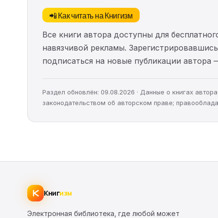
📲 Как читать на Книгизм
Все книги автора доступны для бесплатного
навязчивой рекламы. Зарегистрировавшись 
подписаться на новые публикации автора 
Раздел обновлён: 09.08.2026 · Данные о книгах авто
законодательством об авторском праве; правооблада
Книг
изм
Электронная библиотека, где любой может