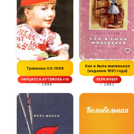
Как я была маленькая
Тропинка 03-1998
(издание 1961 года)
НАРЦИССА АРТЕМОВА +16
ВЕРА ИНБЕР
1998
1961