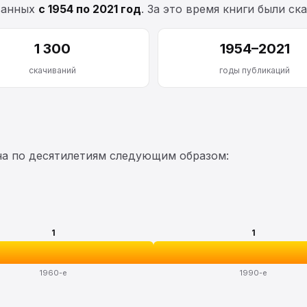
ванных
с 1954 по 2021 год
. За это время книги были с
1 300
1954–2021
скачиваний
годы публикаций
на по десятилетиям следующим образом:
1
1
1960-е
1990-е