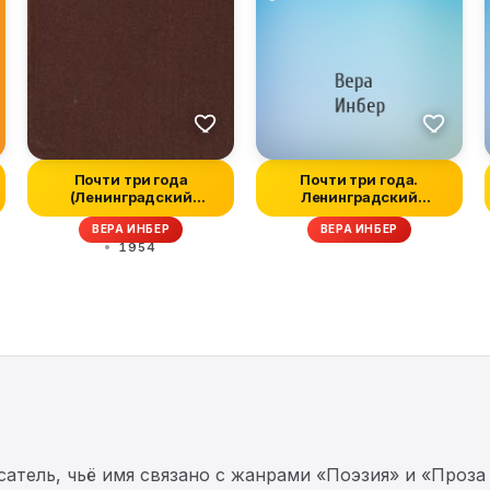
Почти три года
Почти три года.
(Ленинградский
Ленинградский
дневник)
дневник
ВЕРА ИНБЕР
ВЕРА ИНБЕР
1954
тель, чьё имя связано с жанрами «Поэзия» и «Проза 