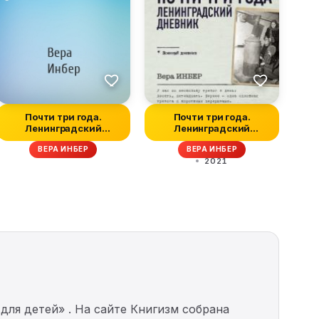
Почти три года.
Почти три года.
Ленинградский
Ленинградский
дневник
дневник
ВЕРА ИНБЕР
ВЕРА ИНБЕР
2021
для детей» . На сайте Книгизм собрана