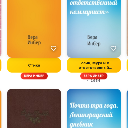
Тосик, Мура и «
Стихи
ответственный
коммунист»
ВЕРА ИНБЕР
ВЕРА ИНБЕР
1954