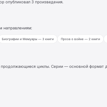
тор опубликовал 3 произведения.
м направлениям:
Биографии и Мемуары — 3 книги
Проза о войне — 2 книги
 продолжающиеся циклы. Серии — основной формат д