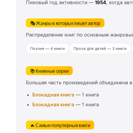
Пиковый год активности —
1954
, когда ав
🎭 Жанры в которых пишет автор
Распределение книг по основным жанровы
Поэзия — 4 книги
Проза для детей — 3 книги
📚 Книжные серии
Большая часть произведений объединена в
Блокадная книга
— 1 книга
Блокадная книга
— 1 книга
🔥 Самые популярные книги