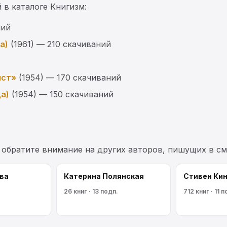
 в каталоге Книгизм:
ний
а)
(1961) — 210 скачиваний
ист»
(1954) — 170 скачиваний
да)
(1954) — 150 скачиваний
, обратите внимание на других авторов, пишущих в с
ва
Катерина Полянская
Стивен Кин
26 книг · 13 подп.
712 книг · 11 