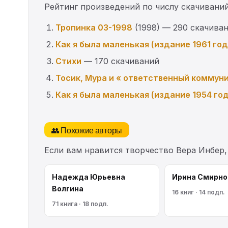
Рейтинг произведений по числу скачиваний
Тропинка 03-1998
(1998) — 290 скачива
Как я была маленькая (издание 1961 год
Стихи
— 170 скачиваний
Тосик, Мура и « ответственный коммун
Как я была маленькая (издание 1954 го
👥 Похожие авторы
Если вам нравится творчество Вера Инбер
Надежда Юрьевна
Ирина Смирно
Волгина
16 книг · 14 подп.
71 книга · 18 подп.