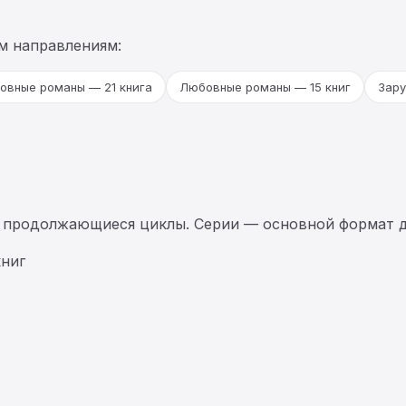
м направлениям:
овные романы — 21 книга
Любовные романы — 15 книг
Зару
 продолжающиеся циклы. Серии — основной формат д
ниг