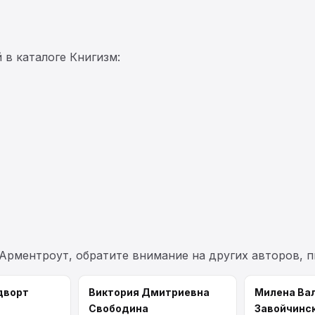
 в каталоге Книгизм:
Арментроут, обратите внимание на других авторов, 
дворт
Виктория Дмитриевна
Милена Ва
Свободина
Завойчинс