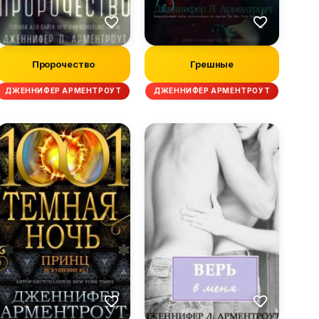
Пророчество
Грешные
ДЖЕННИФЕР АРМЕНТРОУТ
ДЖЕННИФЕР АРМЕНТРОУТ