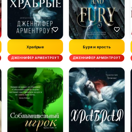
Храбрые
Буря и ярость
ДЖЕННИФЕР АРМЕНТРОУТ
ДЖЕННИФЕР АРМЕНТРОУТ