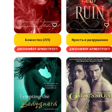
Божество (ЛП)
Ярость и разрушение
ДЖЕННИФЕР АРМЕНТРОУТ
ДЖЕННИФЕР АРМЕНТРОУТ