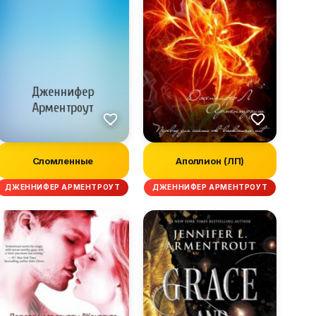
Сломленные
Аполлион (ЛП)
ДЖЕННИФЕР АРМЕНТРОУТ
ДЖЕННИФЕР АРМЕНТРОУТ