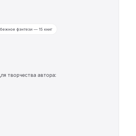
бежное фэнтези — 15 книг
ля творчества автора: