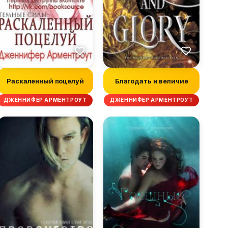
Раскаленный поцелуй
Благодать и величие
ДЖЕННИФЕР АРМЕНТРОУТ
ДЖЕННИФЕР АРМЕНТРОУТ