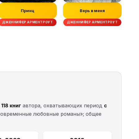
Принц
Верь в меня
ДЖЕННИФЕР АРМЕНТРОУТ
ДЖЕННИФЕР АРМЕНТРОУТ
о
118 книг
автора, охватывающих период
с
«Современные любовные романы»; общее