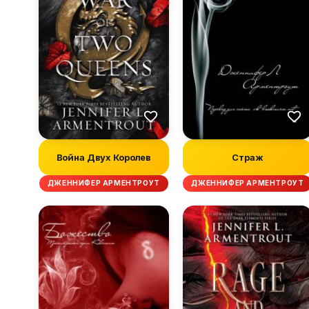
Война Двух Королев
Страж
ДЖЕННИФЕР АРМЕНТРОУТ
ДЖЕННИФЕР АРМЕНТРОУТ