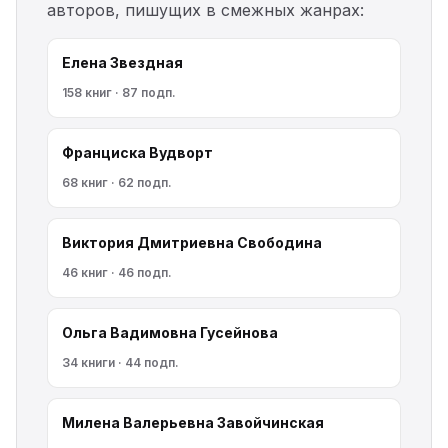
авторов, пишущих в смежных жанрах:
Елена Звездная
158 книг · 87 подп.
Франциска Вудворт
68 книг · 62 подп.
Виктория Дмитриевна Свободина
46 книг · 46 подп.
Ольга Вадимовна Гусейнова
34 книги · 44 подп.
Милена Валерьевна Завойчинская