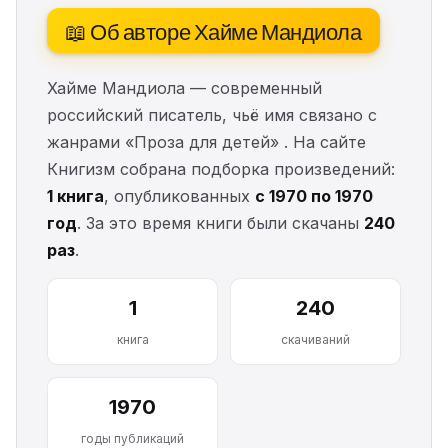
📖 Об авторе Хайме Мандиола
Хайме Мандиола — современный
российский писатель, чьё имя связано с
жанрами «Проза для детей» . На сайте
Книгизм собрана подборка произведений:
1 книга
, опубликованных
с 1970 по 1970
год
. За это время книги были скачаны
240
раз
.
1
240
книга
скачиваний
1970
годы публикаций