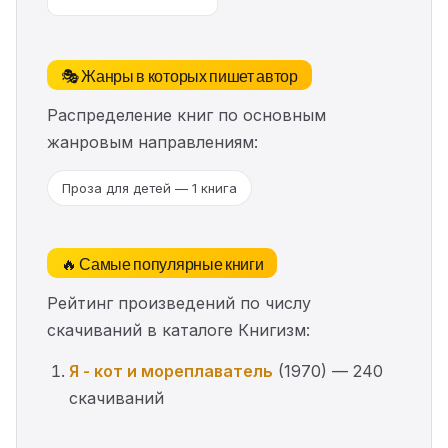
🎭 Жанры в которых пишет автор
Распределение книг по основным
жанровым направлениям:
Проза для детей — 1 книга
🔥 Самые популярные книги
Рейтинг произведений по числу
скачиваний в каталоге Книгизм:
Я - кот и мореплаватель
(1970) — 240
скачиваний