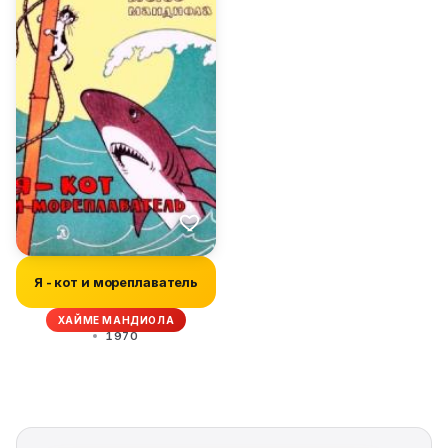
Я - кот и мореплаватель
ХАЙМЕ МАНДИОЛА
1970