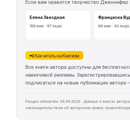
Если вам нравится творчество Дженнифер 
Елена Звездная
Франциска Ву
158 книг · 87 подп.
68 книг · 62 подп.
📲 Как читать на Книгизм
Все книги автора доступны для бесплатного
навязчивой рекламы. Зарегистрировавшись 
подписаться на новые публикации автора 
Раздел обновлён: 06.08.2026 · Данные о книгах авто
законодательством об авторском праве; правооблада