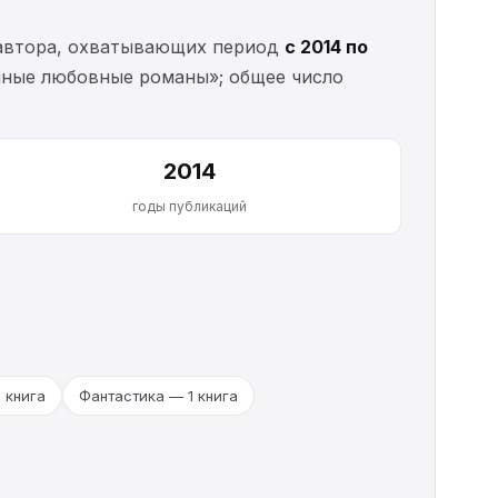
втора, охватывающих период
с 2014 по
нные любовные романы»; общее число
2014
годы публикаций
 книга
Фантастика — 1 книга