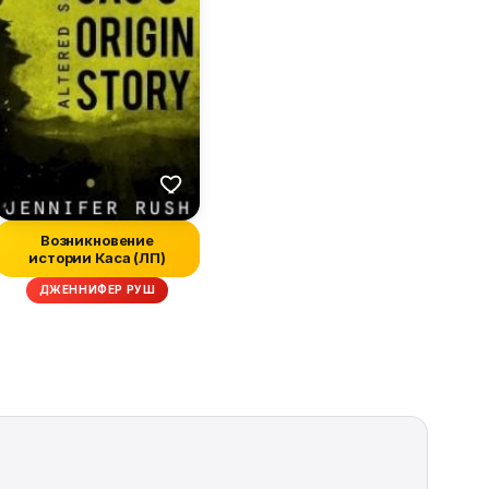
Возникновение
истории Каса (ЛП)
ДЖЕННИФЕР РУШ