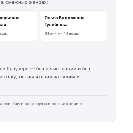
 в смежных жанрах:
лерьевна
Ольга Вадимовна
кая
Гусейнова
одп.
34 книги · 44 подп.
 в браузере — без регистрации и без
иотеку, оставлять впечатления и
чески. Книги размещены в соответствии с