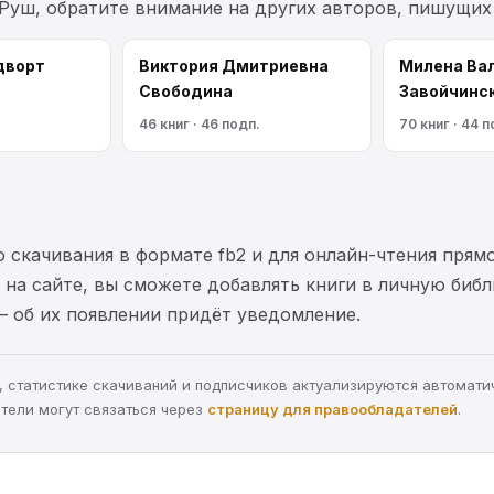
Руш, обратите внимание на других авторов, пишущих
дворт
Виктория Дмитриевна
Милена Ва
Свободина
Завойчинс
46 книг · 46 подп.
70 книг · 44 п
 скачивания в формате fb2 и для онлайн-чтения прямо
на сайте, вы сможете добавлять книги в личную библ
— об их появлении придёт уведомление.
ра, статистике скачиваний и подписчиков актуализируются автомати
тели могут связаться через
страницу для правообладателей
.