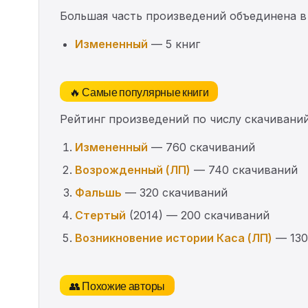
Большая часть произведений объединена в
Измененный
— 5 книг
🔥 Самые популярные книги
Рейтинг произведений по числу скачиваний
Измененный
— 760 скачиваний
Возрожденный (ЛП)
— 740 скачиваний
Фальшь
— 320 скачиваний
Стертый
(2014) — 200 скачиваний
Возникновение истории Каса (ЛП)
— 130
👥 Похожие авторы