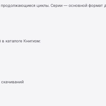
 продолжающиеся циклы. Серии — основной формат д
 в каталоге Книгизм:
 скачиваний