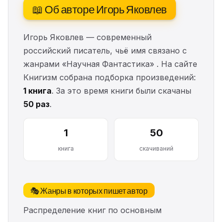
📖 Об авторе Игорь Яковлев
Игорь Яковлев — современный
российский писатель, чьё имя связано с
жанрами «Научная Фантастика» . На сайте
Книгизм собрана подборка произведений:
1 книга
. За это время книги были скачаны
50 раз
.
1
50
книга
скачиваний
🎭 Жанры в которых пишет автор
Распределение книг по основным