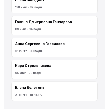
158 книг · 87 подп.
Галина Дмитриевна Гончарова
89 книг · 34 подп.
Анна Сергеевна Гаврилова
31 книга · 33 подп.
Kирa Cтрeльникoва
65 книг · 28 подп.
Елена Болотонь
21 книга · 18 подп.