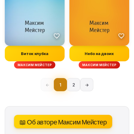
Виток клубка
Небо на двоих
МАКСИМ МЕЙСТЕР
МАКСИМ МЕЙСТЕР
←
1
2
→
📖 Об авторе Максим Мейстер