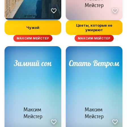
Цветы, которые не
Чужой
умирают
МАКСИМ МЕЙСТЕР
МАКСИМ МЕЙСТЕР