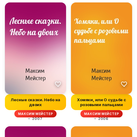
Лесные сказки. Небо на
Хомяки, или О судьбе с
двоих
розовыми пальцами
МАКСИМ МЕЙСТЕР
МАКСИМ МЕЙСТЕР
2007
2006