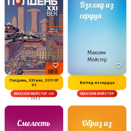
Полдень, XXI век, 2011 №
Взгляд из сердца
01
МАКСИМ МЕЙСТЕР +10
МАКСИМ МЕЙСТЕР
2011