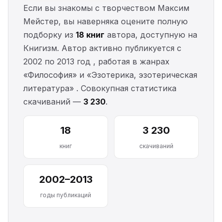
Если вы знакомы с творчеством Максим
Мейстер, вы наверняка оцените полную
подборку из
18 книг
автора, доступную на
Книгизм. Автор активно публикуется с
2002 по 2013 год , работая в жанрах
«Философия» и «Эзотерика, эзотерическая
литература» . Совокупная статистика
скачиваний —
3 230
.
18
3 230
книг
скачиваний
2002–2013
годы публикаций