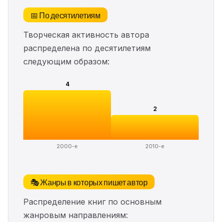
📅 По десятилетиям
Творческая активность автора
распределена по десятилетиям
следующим образом:
4
2
2000-е
2010-е
🎭 Жанры в которых пишет автор
Распределение книг по основным
жанровым направлениям: