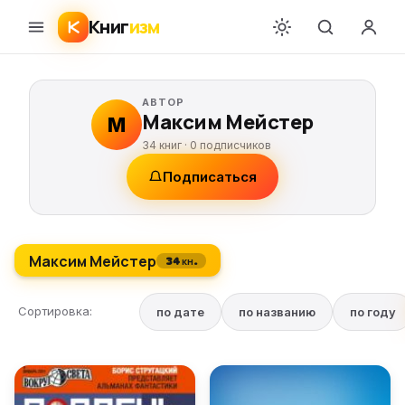
Книг
изм
АВТОР
Максим Мейстер
М
34 книг ·
0
подписчиков
Подписаться
Максим Мейстер
34 кн.
Сортировка:
по дате
по названию
по году