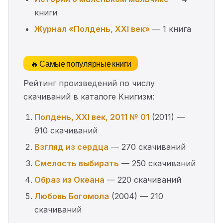
книги
Журнал «Полдень, XXI век»
— 1 книга
🔥 Самые популярные книги
Рейтинг произведений по числу
скачиваний в каталоге Книгизм:
Полдень, XXI век, 2011 № 01
(2011) —
910 скачиваний
Взгляд из сердца
— 270 скачиваний
Смелость выбирать
— 250 скачиваний
Образ из Океана
— 220 скачиваний
Любовь Богомола
(2004) — 210
скачиваний