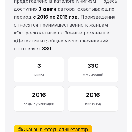
представлено в каталоге Книгизм — здесь
доступно
3 книги
автора, охватывающих
период
с 2016 по 2016 год
. Произведения
относятся преимущественно к жанрам
«Остросюжетные любовные романы» и
«Детективы»; общее число скачиваний
составляет
330
.
3
330
книги
скачиваний
2016
2016
годы публикаций
пик (2 кн)
🎭 Жанры в которых пишет автор