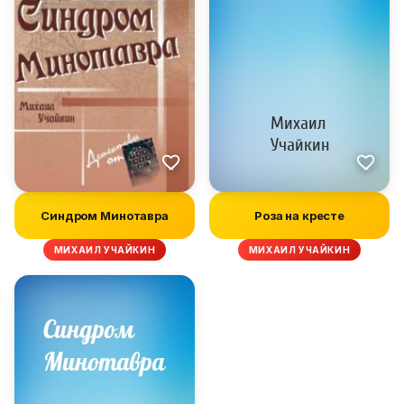
Синдром Минотавра
Роза на кресте
МИХАИЛ УЧАЙКИН
МИХАИЛ УЧАЙКИН