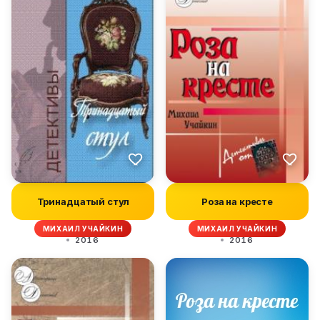
Тринадцатый стул
Роза на кресте
МИХАИЛ УЧАЙКИН
МИХАИЛ УЧАЙКИН
2016
2016