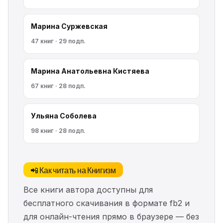
Марина Cyржевcкая
47 книг · 29 подп.
Марина Анатольевна Кистяева
67 книг · 28 подп.
Ульяна Соболева
98 книг · 28 подп.
📲 Как читать на Книгизм
Все книги автора доступны для
бесплатного скачивания в формате fb2 и
для онлайн-чтения прямо в браузере — без