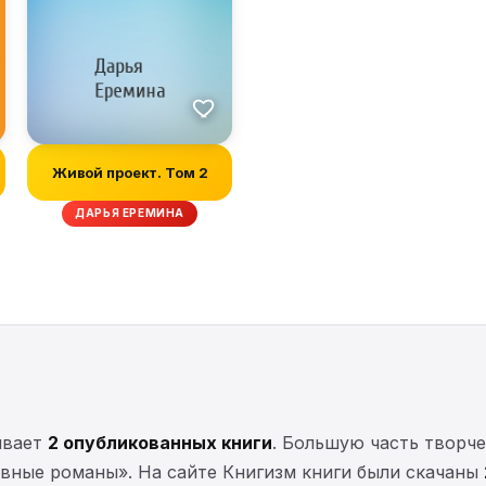
Живой проект. Том 2
ДАРЬЯ ЕРЕМИНА
ывает
2 опубликованных книги
. Большую часть творч
вные романы». На сайте Книгизм книги были скачаны