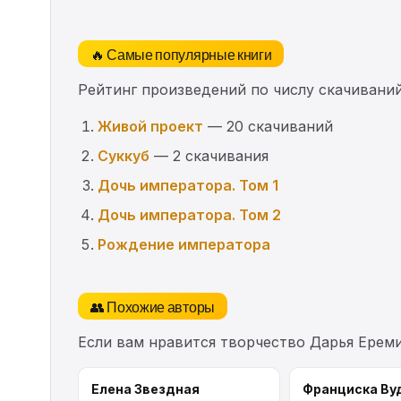
🔥 Самые популярные книги
Рейтинг произведений по числу скачиваний
Живой проект
— 20 скачиваний
Суккуб
— 2 скачивания
Дочь императора. Том 1
Дочь императора. Том 2
Рождение императора
👥 Похожие авторы
Если вам нравится творчество Дарья Ерем
Елена Звездная
Франциска Ву