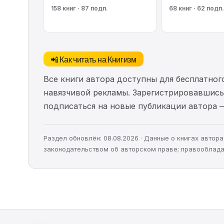
158 книг · 87 подп.
68 книг · 62 подп.
📲 Как читать на Книгизм
Все книги автора доступны для бесплатного
навязчивой рекламы. Зарегистрировавшись 
подписаться на новые публикации автора 
Раздел обновлён: 08.08.2026 · Данные о книгах авто
законодательством об авторском праве; правооблада