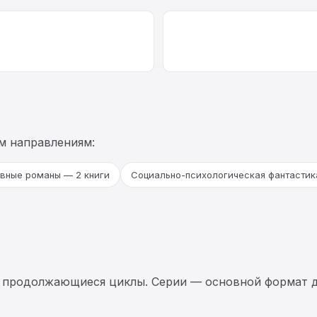
м направлениям:
вные романы — 2 книги
Социально-психологическая фантастика
 продолжающиеся циклы. Серии — основной формат д