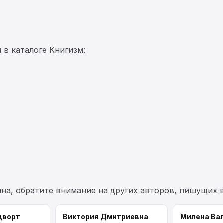
 в каталоге Книгизм:
ина, обратите внимание на других авторов, пишущих 
дворт
Виктория Дмитриевна
Милена Ва