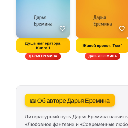
Душа императора.
Живой проект. Том 1
Книга 1
ДАРЬЯ ЕРЕМИНА
ДАРЬЯ ЕРЕМИНА
📖 Об авторе Дарья Еремина
Литературный путь Дарья Еремина насчит
«Любовное фэнтези» и «Современные любо