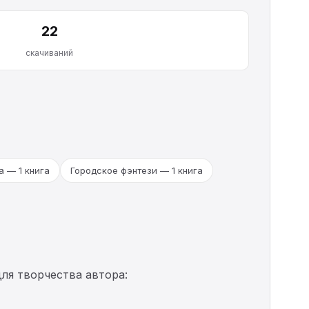
22
скачиваний
 — 1 книга
Городское фэнтези — 1 книга
ля творчества автора: