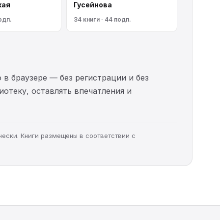
кая
Гусейнова
одп.
34 книги · 44 подп.
 в браузере — без регистрации и без
иотеку, оставлять впечатления и
чески. Книги размещены в соответствии с