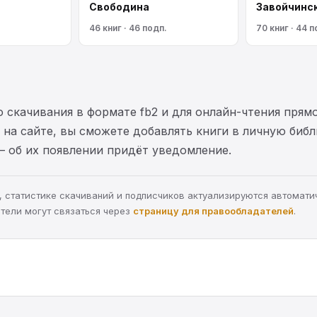
Свободина
Завойчинс
46 книг · 46 подп.
70 книг · 44 п
 скачивания в формате fb2 и для онлайн-чтения прямо
на сайте, вы сможете добавлять книги в личную библ
— об их появлении придёт уведомление.
ра, статистике скачиваний и подписчиков актуализируются автомати
тели могут связаться через
страницу для правообладателей
.