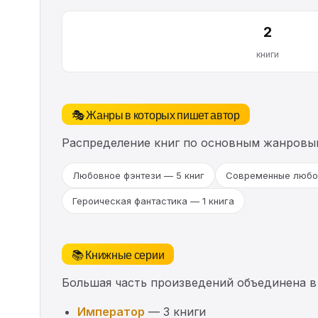
2
книги
🎭 Жанры в которых пишет автор
Распределение книг по основным жанровы
Любовное фэнтези — 5 книг
Современные любо
Героическая фантастика — 1 книга
📚 Книжные серии
Большая часть произведений объединена в
Император
— 3 книги