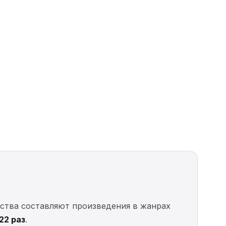
ества составляют произведения в жанрах
22 раз
.