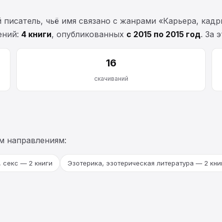
исатель, чьё имя связано с жанрами «Карьера, кадр
ений:
4 книги
, опубликованных
с 2015 по 2015 год
. За
16
скачиваний
м направлениям:
 секс — 2 книги
Эзотерика, эзотерическая литература — 2 кни