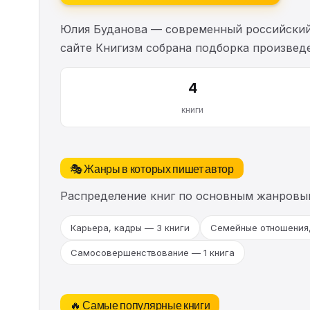
Юлия Буданова — современный российский п
сайте Книгизм собрана подборка произвед
4
книги
🎭 Жанры в которых пишет автор
Распределение книг по основным жанровы
Карьера, кадры — 3 книги
Семейные отношения,
Самосовершенствование — 1 книга
🔥 Самые популярные книги