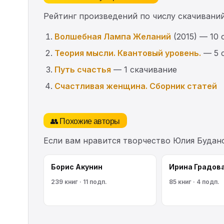
Рейтинг произведений по числу скачиваний
Волшебная Лампа Желаний
(2015) — 10
Теория мысли. Квантовый уровень.
— 5 
Путь счастья
— 1 скачивание
Счастливая женщина. Сборник статей
👥 Похожие авторы
Если вам нравится творчество Юлия Будан
Борис Акунин
Ирина Градов
239 книг · 11 подп.
85 книг · 4 подп.