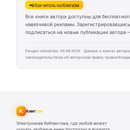
📲 Как читать на Книгизм
Все книги автора доступны для бесплатного
навязчивой рекламы. Зарегистрировавшись 
подписаться на новые публикации автора 
Раздел обновлён: 09.08.2026 · Данные о книгах авто
законодательством об авторском праве; правооблада
Книг
изм
Электронная библиотека, где любой может
скачать любимые книги бесплатно в формате