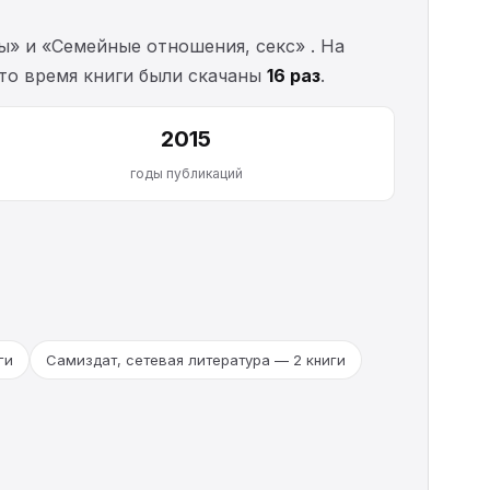
ы» и «Семейные отношения, секс» . На
 это время книги были скачаны
16 раз
.
2015
годы публикаций
ги
Самиздат, сетевая литература — 2 книги