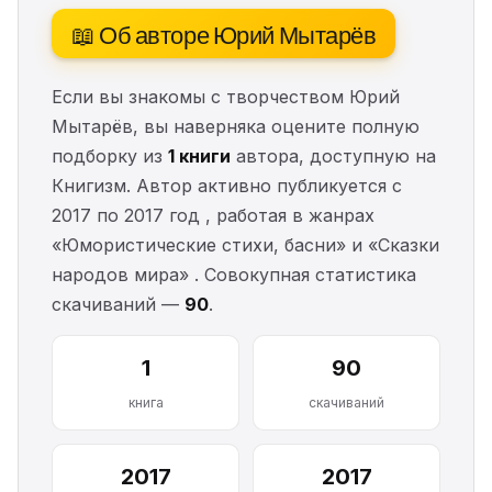
📖 Об авторе Юрий Мытарёв
Если вы знакомы с творчеством Юрий
Мытарёв, вы наверняка оцените полную
подборку из
1 книги
автора, доступную на
Книгизм. Автор активно публикуется с
2017 по 2017 год , работая в жанрах
«Юмористические стихи, басни» и «Сказки
народов мира» . Совокупная статистика
скачиваний —
90
.
1
90
книга
скачиваний
2017
2017