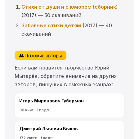
Стихи от души и с юмором (сборник)
(2017) — 50 скачиваний
Забавные стихи детям
(2017) — 40
скачиваний
👥 Похожие авторы
Если вам нравится творчество Юрий
Мытарёв, обратите внимание на других
авторов, пишущих в смежных жанрах:
Игорь Миронович Губерман
38 книг · 1 подп.
Дмитрий Львович Быков
172 книги · 1 подп.