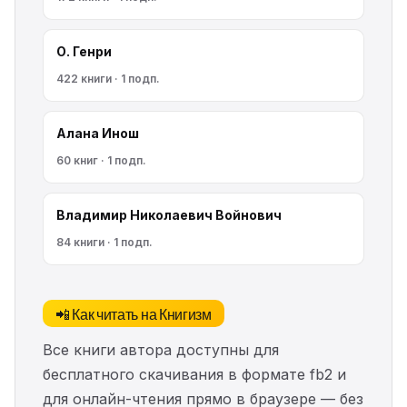
О. Генри
422 книги · 1 подп.
Алана Инош
60 книг · 1 подп.
Владимир Николаевич Войнович
84 книги · 1 подп.
📲 Как читать на Книгизм
Все книги автора доступны для
бесплатного скачивания в формате fb2 и
для онлайн-чтения прямо в браузере — без