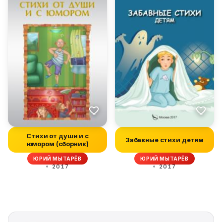
Стихи от души и с
Забавные стихи детям
юмором (сборник)
ЮРИЙ МЫТАРЁВ
ЮРИЙ МЫТАРЁВ
2017
2017