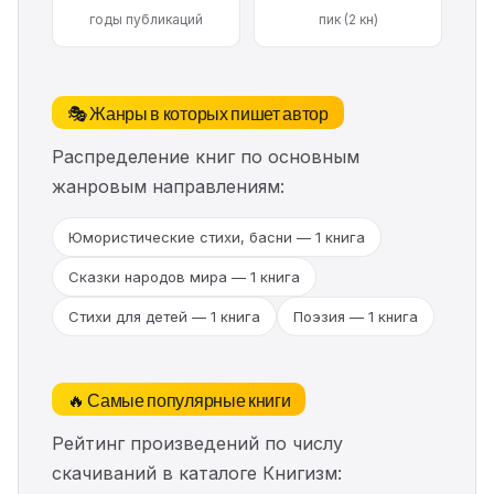
годы публикаций
пик (2 кн)
🎭 Жанры в которых пишет автор
Распределение книг по основным
жанровым направлениям:
Юмористические стихи, басни — 1 книга
Сказки народов мира — 1 книга
Стихи для детей — 1 книга
Поэзия — 1 книга
🔥 Самые популярные книги
Рейтинг произведений по числу
скачиваний в каталоге Книгизм: