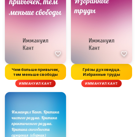
Чем больше привычек,
Грёзы духовидца.
тем меньше свободы
Избранные труды
ИММАНУИЛ КАНТ
ИММАНУИЛ КАНТ