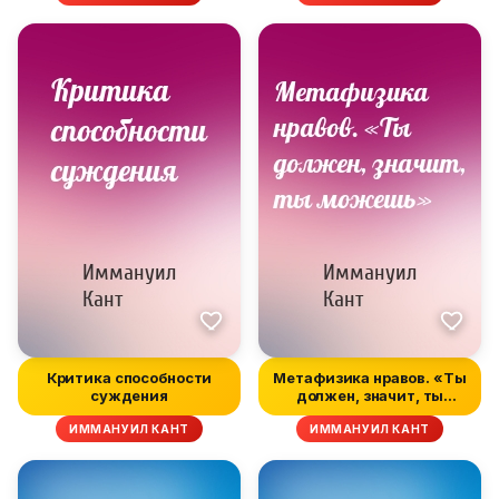
Критика способности
Метафизика нравов. «Ты
суждения
должен, значит, ты
можешь»
ИММАНУИЛ КАНТ
ИММАНУИЛ КАНТ