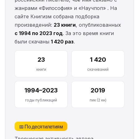
жанрами «Философия» и «Научпоп» . На
сайте Книгизм собрана подборка
произведений:
23 книги
, опубликованных
с 1994 по 2023 год
. За это время книги
были скачаны
1 420 раз
.
23
1 420
книги
скачиваний
1994–2023
2019
годы публикаций
пик (2 кн)
📅 По десятилетиям
Творческая активность автора