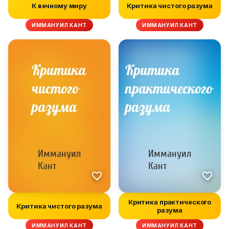
К вечному миру
Критика чистого разума
ИММАНУИЛ КАНТ
ИММАНУИЛ КАНТ
Критика практического
Критика чистого разума
разума
ИММАНУИЛ КАНТ
ИММАНУИЛ КАНТ