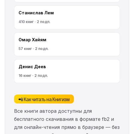
Станислав Лем
410 книг · 2 подп.
Омар Хайям
57 книг · 2 подп.
Денис Деев
16 книг · 2 подп.
📲 Как читать на Книгизм
Все книги автора доступны для
бесплатного скачивания в формате fb2 и
для онлайн-чтения прямо в браузере — без