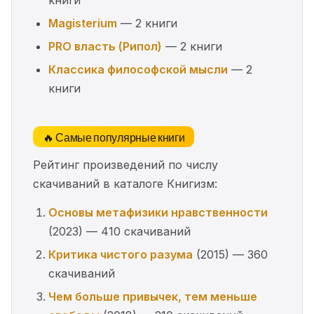
книги
Magisterium
— 2 книги
PRO власть (Рипол)
— 2 книги
Классика философской мысли
— 2
книги
🔥 Самые популярные книги
Рейтинг произведений по числу
скачиваний в каталоге Книгизм:
Основы метафизики нравственности
(2023) — 410 скачиваний
Критика чистого разума
(2015) — 360
скачиваний
Чем больше привычек, тем меньше