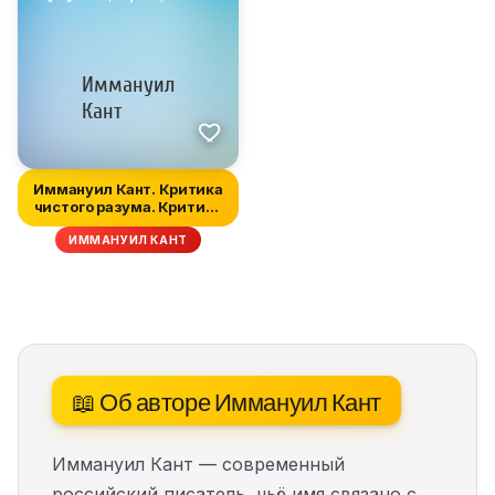
Иммануил Кант. Критика
чистого разума. Критика
пра...
ИММАНУИЛ КАНТ
📖 Об авторе Иммануил Кант
Иммануил Кант — современный
российский писатель, чьё имя связано с