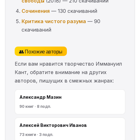
свободы
(2018) — 210 скачиваний
Сочинения
— 130 скачиваний
Критика чистого разума
— 90
скачиваний
👥 Похожие авторы
Если вам нравится творчество Иммануил
Кант, обратите внимание на других
авторов, пишущих в смежных жанрах:
Александр Мазин
90 книг · 8 подп.
Алексей Викторович Иванов
73 книги · 3 подп.