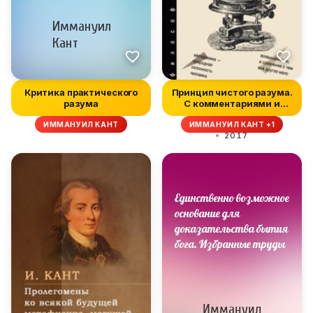
Критика практического
Принцип чистого разума.
разума
С комментариями и
объяснен...
ИММАНУИЛ КАНТ
ИММАНУИЛ КАНТ +1
2017