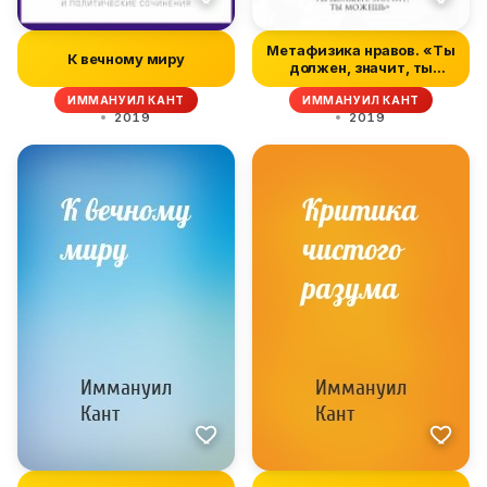
Метафизика нравов. «Ты
К вечному миру
должен, значит, ты
можешь»
ИММАНУИЛ КАНТ
ИММАНУИЛ КАНТ
2019
2019