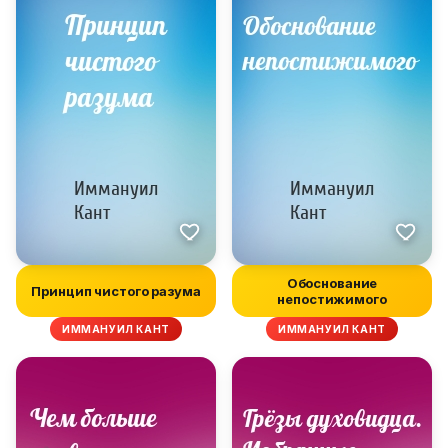
Обоснование
Принцип чистого разума
непостижимого
ИММАНУИЛ КАНТ
ИММАНУИЛ КАНТ