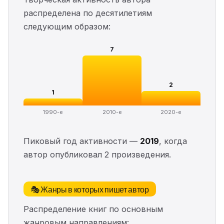
распределена по десятилетиям
следующим образом:
7
2
1
1990-е
2010-е
2020-е
Пиковый год активности —
2019
, когда
автор опубликовал 2 произведения.
🎭 Жанры в которых пишет автор
Распределение книг по основным
жанровым направлениям: