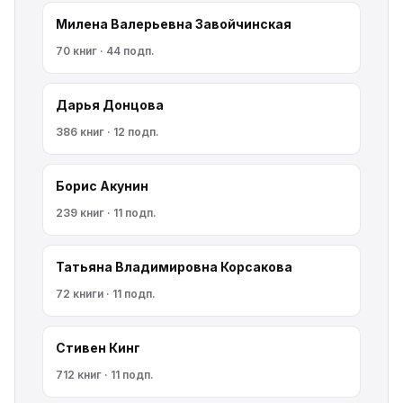
Милена Валерьевна Завойчинская
70 книг · 44 подп.
Дарья Донцова
386 книг · 12 подп.
Борис Акунин
239 книг · 11 подп.
Татьяна Владимировна Корсакова
72 книги · 11 подп.
Стивен Кинг
712 книг · 11 подп.