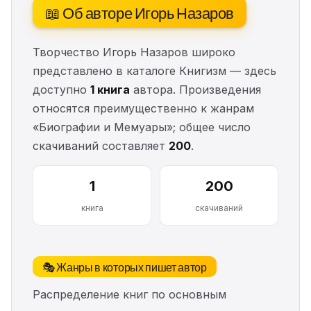
📖 Об авторе Игорь Назаров
Творчество Игорь Назаров широко
представлено в каталоге Книгизм — здесь
доступно
1 книга
автора. Произведения
относятся преимущественно к жанрам
«Биографии и Мемуары»; общее число
скачиваний составляет
200
.
1
200
книга
скачиваний
🎭 Жанры в которых пишет автор
Распределение книг по основным