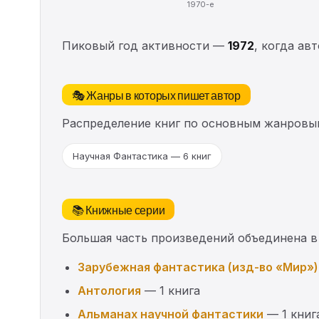
1970-е
Пиковый год активности —
1972
, когда ав
🎭 Жанры в которых пишет автор
Распределение книг по основным жанровы
Научная Фантастика — 6 книг
📚 Книжные серии
Большая часть произведений объединена в
Зарубежная фантастика (изд-во «Мир»)
Антология
— 1 книга
Альманах научной фантастики
— 1 книг