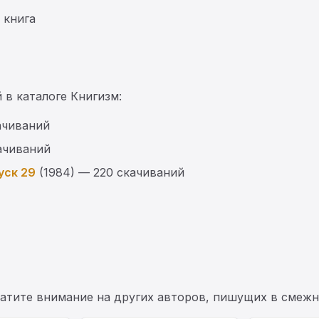
 книга
 в каталоге Книгизм:
ачиваний
ачиваний
уск 29
(1984) — 220 скачиваний
ратите внимание на других авторов, пишущих в смежн