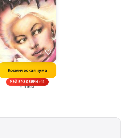
Космическая чума
РЭЙ БРЭДБЕРИ +14
1993