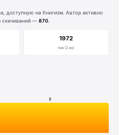
а, доступную на Книгизм. Автор активно
ка скачиваний —
870
.
1972
пик (2 кн)
2