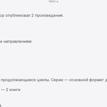
1980-е
тор опубликовал 2 произведения.
м направлениям:
 продолжающиеся циклы. Серии — основной формат д
— 2 книги
а