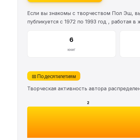
Если вы знакомы с творчеством Пол Эш, в
публикуется с 1972 по 1993 год , работая 
6
книг
📅 По десятилетиям
Творческая активность автора распределе
2