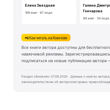
Елена Звездная
Галина Дмитр
Гончарова
158 книг · 87 подп.
89 книг · 34 подп.
📲 Как читать на Книгизм
Все книги автора доступны для бесплатного
навязчивой рекламы. Зарегистрировавшись 
подписаться на новые публикации автора 
Раздел обновлён: 07.08.2026 · Данные о книгах автор
законодательством об авторском праве; правооблада