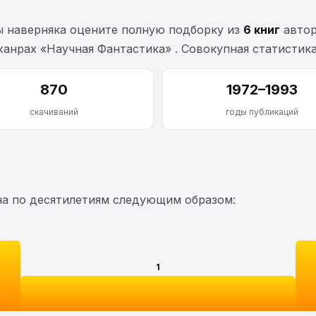
ы наверняка оцените полную подборку из
6 книг
автор
в жанрах «Научная Фантастика» . Совокупная статисти
870
1972–1993
скачиваний
годы публикаций
на по десятилетиям следующим образом:
1