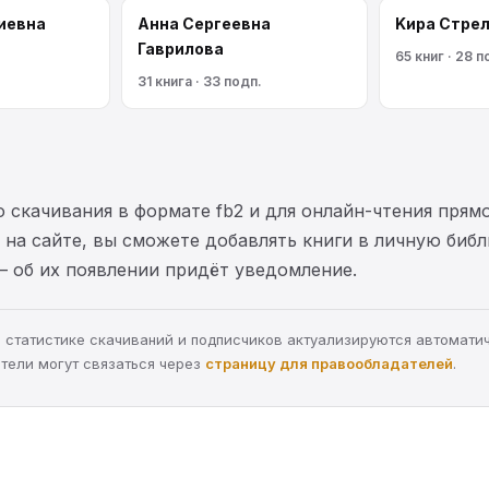
иевна
Анна Сергеевна
Kирa Cтрe
Гаврилова
65 книг · 28 п
31 книга · 33 подп.
 скачивания в формате fb2 и для онлайн-чтения прямо
на сайте, вы сможете добавлять книги в личную библ
— об их появлении придёт уведомление.
а, статистике скачиваний и подписчиков актуализируются автомати
тели могут связаться через
страницу для правообладателей
.