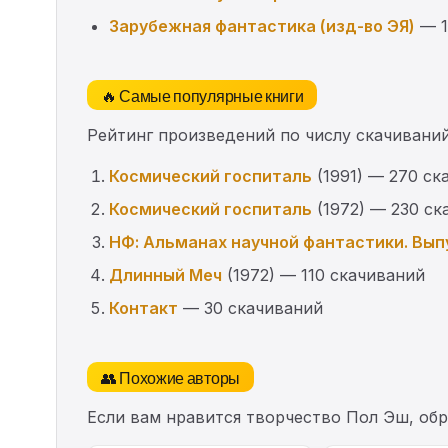
Зарубежная фантастика (изд-во ЭЯ)
— 1
🔥 Самые популярные книги
Рейтинг произведений по числу скачиваний
Космический госпиталь
(1991) — 270 ск
Космический госпиталь
(1972) — 230 ск
НФ: Альманах научной фантастики. Вып
Длинный Меч
(1972) — 110 скачиваний
Контакт
— 30 скачиваний
👥 Похожие авторы
Если вам нравится творчество Пол Эш, об