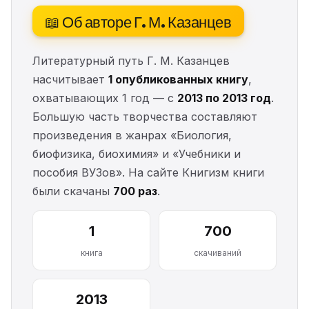
📖 Об авторе Г. М. Казанцев
Литературный путь Г. М. Казанцев
насчитывает
1 опубликованных книгу
,
охватывающих 1 год — с
2013 по 2013 год
.
Большую часть творчества составляют
произведения в жанрах «Биология,
биофизика, биохимия» и «Учебники и
пособия ВУЗов». На сайте Книгизм книги
были скачаны
700 раз
.
1
700
книга
скачиваний
2013