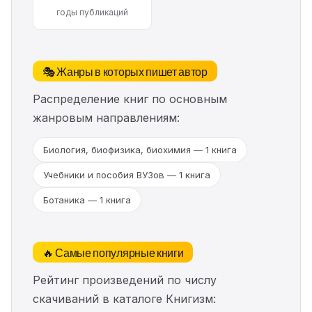
годы публикаций
🎭 Жанры в которых пишет автор
Распределение книг по основным
жанровым направлениям:
Биология, биофизика, биохимия — 1 книга
Учебники и пособия ВУЗов — 1 книга
Ботаника — 1 книга
🔥 Самые популярные книги
Рейтинг произведений по числу
скачиваний в каталоге Книгизм: