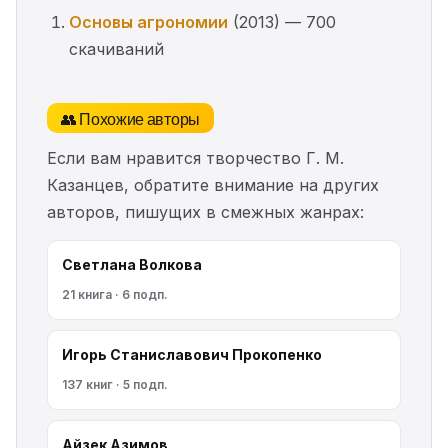
Основы агрономии
(2013) — 700
скачиваний
👥 Похожие авторы
Если вам нравится творчество Г. М.
Казанцев, обратите внимание на других
авторов, пишущих в смежных жанрах:
Светлана Волкова
21 книга · 6 подп.
Игорь Станиславович Прокопенко
137 книг · 5 подп.
Айзек Азимов