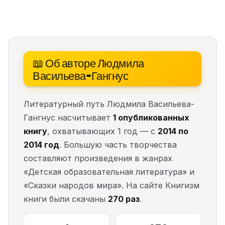
📖 Об авторе Людмила
Васильева-Гангнус
Литературный путь Людмила Васильева-
Гангнус насчитывает
1 опубликованных
книгу
, охватывающих 1 год — с
2014 по
2014 год
. Большую часть творчества
составляют произведения в жанрах
«Детская образовательная литература» и
«Сказки народов мира». На сайте Книгизм
книги были скачаны
270 раз
.