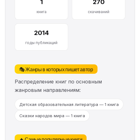
1
270
книга
скачиваний
2014
годы публикаций
🎭 Жанры в которых пишет автор
Распределение книг по основным
жанровым направлениям:
Детская образовательная литература — 1 книга
Сказки народов мира — 1 книга
🔥 Самые популярные книги