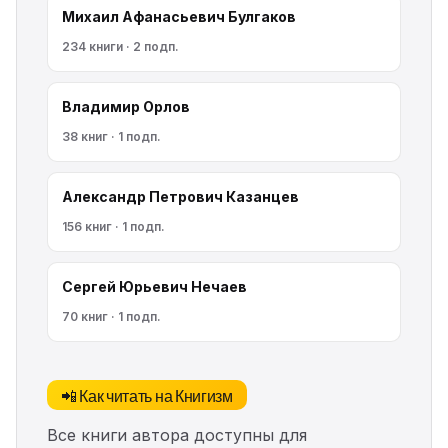
Михаил Афанасьевич Булгаков
234 книги · 2 подп.
Владимир Орлов
38 книг · 1 подп.
Александр Петрович Казанцев
156 книг · 1 подп.
Сергей Юрьевич Нечаев
70 книг · 1 подп.
📲 Как читать на Книгизм
Все книги автора доступны для